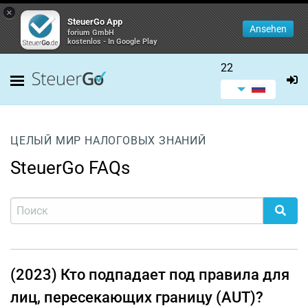
×
SteuerGo App
Ansehen
forium GmbH
kostenlos - In Google Play
22
ЦЕЛЫЙ МИР НАЛОГОВЫХ ЗНАНИЙ
SteuerGo FAQs
(2023) Кто подпадает под правила для
лиц, пересекающих границу (AUT)?