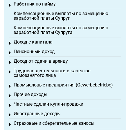
Работник по найму
Toggle menu
Компенсационные выплаты по замещению
заработной платы Супруг
Компенсационные выплаты по замещению
заработной платы Супруга
Доход с капитала
Toggle menu
Пенсионный доход
Toggle menu
Доход от сдачи в аренду
Toggle menu
Трудовая деятельность в качестве
Toggle menu
самозанятого лица
Промысловые предприятия (Gewerbebetriebe)
Toggle menu
Прочие доходы
Toggle menu
Частные сделки купли-продажи
Toggle menu
Иностранные доходы
Toggle menu
Страховые и сберегательные взносы
Toggle menu