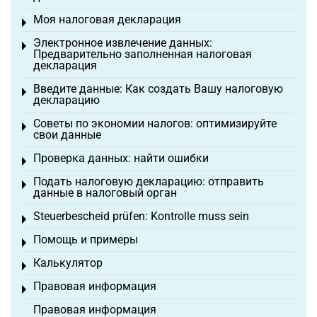
Моя налоговая декларация
Toggle menu
Электронное извлечение данных:
Toggle menu
Предварительно заполненная налоговая
декларация
Введите данные: Как создать Вашу налоговую
Toggle menu
декларацию
Советы по экономии налогов: оптимизируйте
Toggle menu
свои данные
Проверка данных: найти ошибки
Toggle menu
Подать налоговую декларацию: отправить
Toggle menu
данные в налоговый орган
Steuerbescheid prüfen: Kontrolle muss sein
Toggle menu
Помощь и примеры
Toggle menu
Калькулятор
Toggle menu
Правовая информация
Toggle menu
Правовая информация