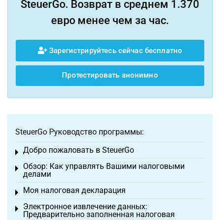
SteuerGo. Возврат в среднем 1.370
евро менее чем за час.
Зарегистрируйтесь сейчас бесплатно
Протестировать анонимно
SteuerGo Руководство программы:
Добро пожаловать в SteuerGo
Toggle menu
Обзор: Как управлять Вашими налоговыми
Toggle menu
делами
Моя налоговая декларация
Toggle menu
Электронное извлечение данных:
Toggle menu
Предварительно заполненная налоговая