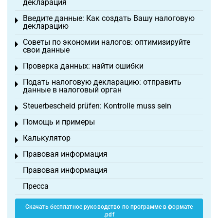
декларация
Введите данные: Как создать Вашу налоговую
Toggle menu
декларацию
Советы по экономии налогов: оптимизируйте
Toggle menu
свои данные
Проверка данных: найти ошибки
Toggle menu
Подать налоговую декларацию: отправить
Toggle menu
данные в налоговый орган
Steuerbescheid prüfen: Kontrolle muss sein
Toggle menu
Помощь и примеры
Toggle menu
Калькулятор
Toggle menu
Правовая информация
Toggle menu
Правовая информация
Пресса
Скачать бесплатное руководство по программе в формате
.pdf