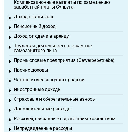
Компенсационные выплаты по замещению
заработной платы Супруга
Доход с капитала
Toggle menu
Пенсионный доход
Toggle menu
Доход от сдачи в аренду
Toggle menu
Трудовая деятельность в качестве
Toggle menu
самозанятого лица
Промысловые предприятия (Gewerbebetriebe)
Toggle menu
Прочие доходы
Toggle menu
Частные сделки купли-продажи
Toggle menu
Иностранные доходы
Toggle menu
Страховые и сберегательные взносы
Toggle menu
Дополнительные расходы
Toggle menu
Расходы, связанные с домашним хозяйством
Toggle menu
Непредвиденные расходы
Toggle menu