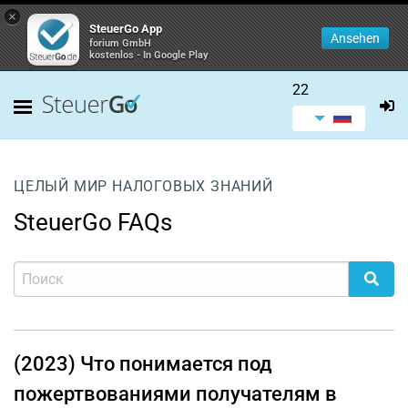
×
SteuerGo App
Ansehen
forium GmbH
kostenlos - In Google Play
22
ЦЕЛЫЙ МИР НАЛОГОВЫХ ЗНАНИЙ
SteuerGo FAQs
(2023) Что понимается под
пожертвованиями получателям в