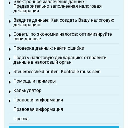
Электронное извлечение данных:
Toggle menu
Предварительно заполненная налоговая
декларация
Введите данные: Как создать Вашу налоговую
Toggle menu
декларацию
Советы по экономии налогов: оптимизируйте
Toggle menu
свои данные
Проверка данных: найти ошибки
Toggle menu
Подать налоговую декларацию: отправить
Toggle menu
данные в налоговый орган
Steuerbescheid prüfen: Kontrolle muss sein
Toggle menu
Помощь и примеры
Toggle menu
Калькулятор
Toggle menu
Правовая информация
Toggle menu
Правовая информация
Пресса