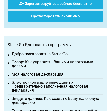
Зарегистрируйтесь сейчас бесплатно
Протестировать анонимно
SteuerGo Руководство программы:
Добро пожаловать в SteuerGo
Toggle menu
Обзор: Как управлять Вашими налоговыми
Toggle menu
делами
Моя налоговая декларация
Toggle menu
Электронное извлечение данных:
Toggle menu
Предварительно заполненная налоговая
декларация
Введите данные: Как создать Вашу налоговую
Toggle menu
декларацию
Советы по экономии налогов: оптимизируйте