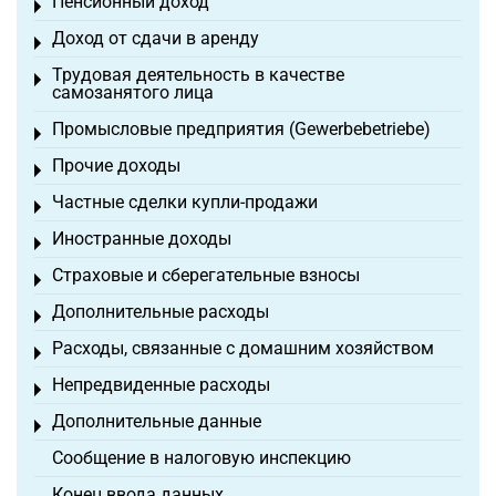
Пенсионный доход
Toggle menu
Доход от сдачи в аренду
Toggle menu
Трудовая деятельность в качестве
Toggle menu
самозанятого лица
Промысловые предприятия (Gewerbebetriebe)
Toggle menu
Прочие доходы
Toggle menu
Частные сделки купли-продажи
Toggle menu
Иностранные доходы
Toggle menu
Страховые и сберегательные взносы
Toggle menu
Дополнительные расходы
Toggle menu
Расходы, связанные с домашним хозяйством
Toggle menu
Непредвиденные расходы
Toggle menu
Дополнительные данные
Toggle menu
Сообщение в налоговую инспекцию
Конец ввода данных