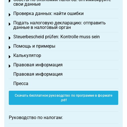
Toggle menu
свои данные
Проверка данных: найти ошибки
Toggle menu
Подать налоговую декларацию: отправить
Toggle menu
данные в налоговый орган
Steuerbescheid prüfen: Kontrolle muss sein
Toggle menu
Помощь и примеры
Toggle menu
Калькулятор
Toggle menu
Правовая информация
Toggle menu
Правовая информация
Пресса
Скачать бесплатное руководство по программе в формате
.pdf
Руководство по налогам: