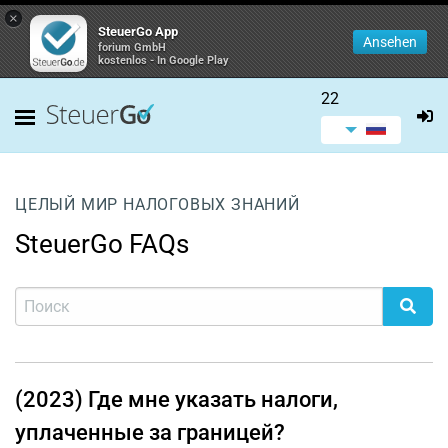
×
SteuerGo App
Ansehen
forium GmbH
kostenlos - In Google Play
22
ЦЕЛЫЙ МИР НАЛОГОВЫХ ЗНАНИЙ
SteuerGo FAQs
(2023) Где мне указать налоги,
уплаченные за границей?