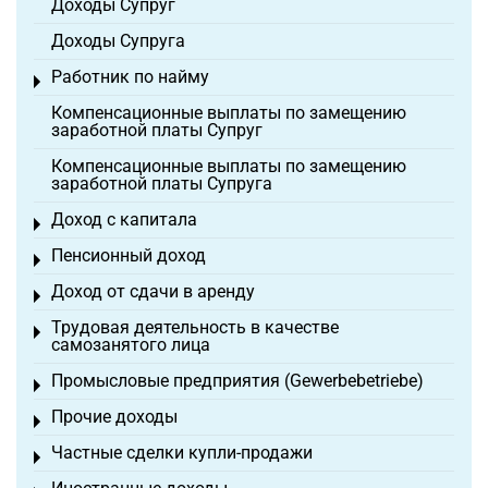
Доходы Супруг
Доходы Супруга
Работник по найму
Toggle menu
Компенсационные выплаты по замещению
заработной платы Супруг
Компенсационные выплаты по замещению
заработной платы Супруга
Доход с капитала
Toggle menu
Пенсионный доход
Toggle menu
Доход от сдачи в аренду
Toggle menu
Трудовая деятельность в качестве
Toggle menu
самозанятого лица
Промысловые предприятия (Gewerbebetriebe)
Toggle menu
Прочие доходы
Toggle menu
Частные сделки купли-продажи
Toggle menu