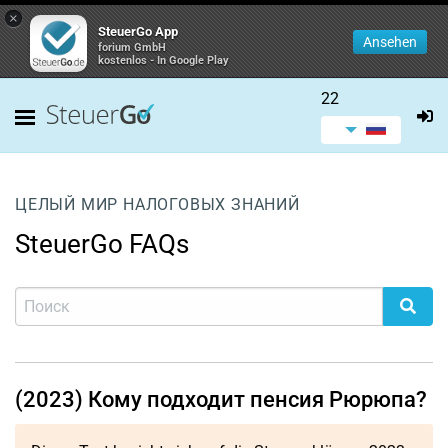
×
SteuerGo App
Ansehen
forium GmbH
kostenlos - In Google Play
22
ЦЕЛЫЙ МИР НАЛОГОВЫХ ЗНАНИЙ
SteuerGo FAQs
(2023) Кому подходит пенсия Рюрюпа?