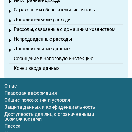
Иностранные доходы
Toggle menu
Страховые и сберегательные взносы
Toggle menu
Дополнительные расходы
Toggle menu
Расходы, связанные с домашним хозяйством
Toggle menu
Непредвиденные расходы
Toggle menu
Дополнительные данные
Toggle menu
Сообщение в налоговую инспекцию
Конец ввода данных
О нас
Правовая информация
Общие положения и условия
Защита данных и конфиденциальность
Доступность для лиц с ограниченными
возможностями
Пресса