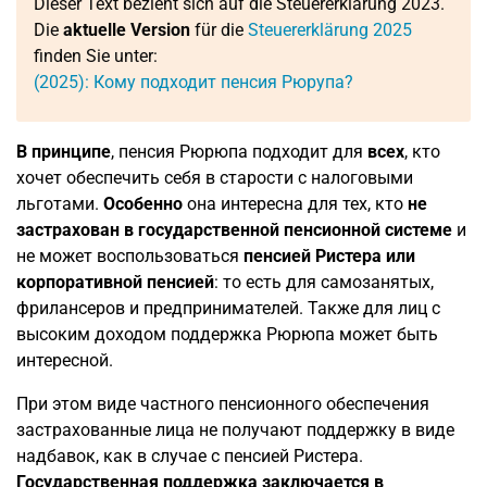
Dieser Text bezieht sich auf die Steuererklärung 2023.
Die
aktuelle Version
für die
Steuererklärung 2025
finden Sie unter:
(2025): Кому подходит пенсия Рюрупа?
В принципе
, пенсия Рюрюпа подходит для
всех
, кто
хочет обеспечить себя в старости с налоговыми
льготами.
Особенно
она интересна для тех, кто
не
застрахован в государственной пенсионной системе
и
не может воспользоваться
пенсией Ристера или
корпоративной пенсией
: то есть для самозанятых,
фрилансеров и предпринимателей. Также для лиц с
высоким доходом поддержка Рюрюпа может быть
интересной.
При этом виде частного пенсионного обеспечения
застрахованные лица не получают поддержку в виде
надбавок, как в случае с пенсией Ристера.
Государственная поддержка заключается в