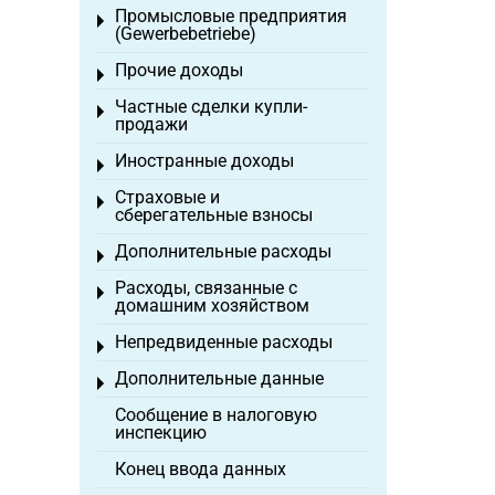
Промысловые предприятия
Toggle menu
(Gewerbebetriebe)
Прочие доходы
Toggle menu
Частные сделки купли-
Toggle menu
продажи
Иностранные доходы
Toggle menu
Страховые и
Toggle menu
сберегательные взносы
Дополнительные расходы
Toggle menu
Расходы, связанные с
Toggle menu
домашним хозяйством
Непредвиденные расходы
Toggle menu
Дополнительные данные
Toggle menu
Сообщение в налоговую
инспекцию
Конец ввода данных