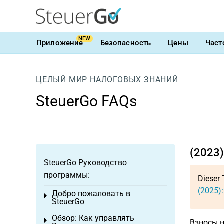
NEW
Приложение
Безопасность
Цены
Част
ЦЕЛЫЙ МИР НАЛОГОВЫХ ЗНАНИЙ
SteuerGo FAQs
(2023)
SteuerGo Руководство
программы:
Dieser 
(2025)
Добро пожаловать в
Toggle menu
SteuerGo
Обзор: Как управлять
Toggle menu
Взносы н