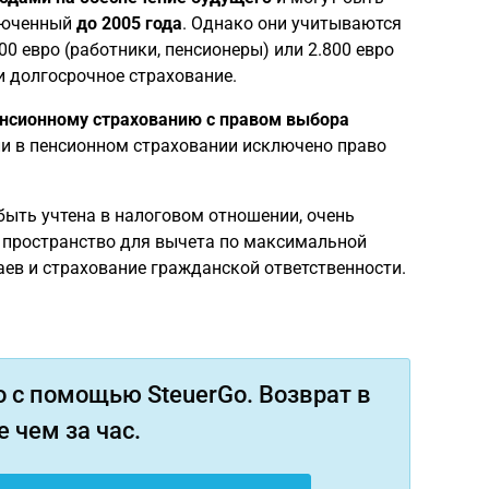
люченный
до 2005 года
. Однако они учитываются
0 евро (работники, пенсионеры) или 2.800 евро
и долгосрочное страхование.
нсионному страхованию с правом выбора
сли в пенсионном страховании исключено право
быть учтена в налоговом отношении, очень
я пространство для вычета по максимальной
аев и страхование гражданской ответственности.
 с помощью SteuerGo. Возврат в
 чем за час.