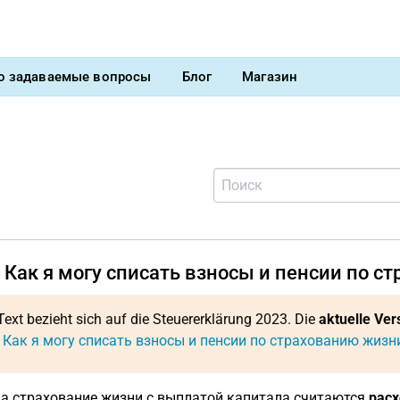
о задаваемые вопросы
Блог
Магазин
 Как я могу списать взносы и пенсии по 
Text bezieht sich auf die Steuererklärung 2023. Die
aktuelle Ver
: Как я могу списать взносы и пенсии по страхованию жизн
а страхование жизни с выплатой капитала считаются
расх