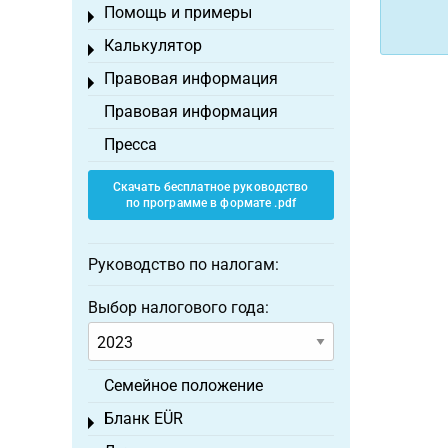
Помощь и примеры
Toggle menu
Калькулятор
Toggle menu
Правовая информация
Toggle menu
Правовая информация
Пресса
Скачать бесплатное руководство
по программе в формате .pdf
Руководство по налогам:
Выбор налогового года:
Семейное положение
Бланк EÜR
Toggle menu