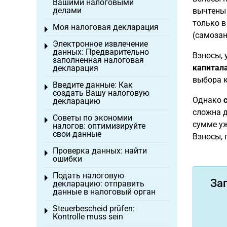
Вашими налоговыми
делами
вычтены 
только в
Моя налоговая декларация
Toggle menu
(самозан
Электронное извлечение
Toggle menu
данных: Предварительно
Взносы, 
заполненная налоговая
капитал
декларация
выбора к
Введите данные: Как
Toggle menu
создать Вашу налоговую
Однако
декларацию
сложна д
Советы по экономии
Toggle menu
сумме уж
налогов: оптимизируйте
свои данные
Взносы, 
Проверка данных: найти
Toggle menu
ошибки
Подать налоговую
Toggle menu
За
декларацию: отправить
данные в налоговый орган
Steuerbescheid prüfen:
Toggle menu
Kontrolle muss sein