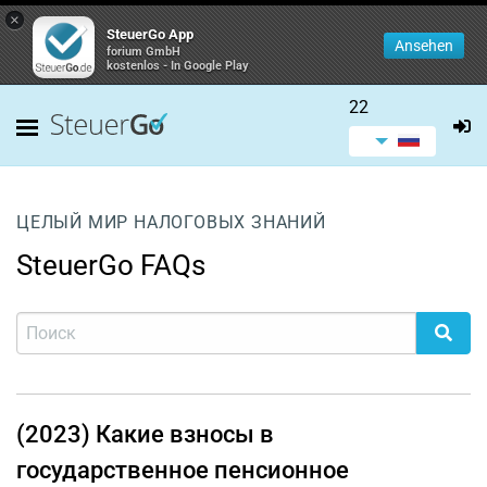
×
SteuerGo App
Ansehen
forium GmbH
kostenlos - In Google Play
22
ЦЕЛЫЙ МИР НАЛОГОВЫХ ЗНАНИЙ
SteuerGo FAQs
(2023) Какие взносы в
государственное пенсионное