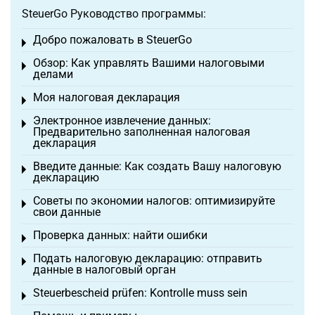
SteuerGo Руководство программы:
Добро пожаловать в SteuerGo
Toggle menu
Обзор: Как управлять Вашими налоговыми
Toggle menu
делами
Моя налоговая декларация
Toggle menu
Электронное извлечение данных:
Toggle menu
Предварительно заполненная налоговая
декларация
Введите данные: Как создать Вашу налоговую
Toggle menu
декларацию
Советы по экономии налогов: оптимизируйте
Toggle menu
свои данные
Проверка данных: найти ошибки
Toggle menu
Подать налоговую декларацию: отправить
Toggle menu
данные в налоговый орган
Steuerbescheid prüfen: Kontrolle muss sein
Toggle menu