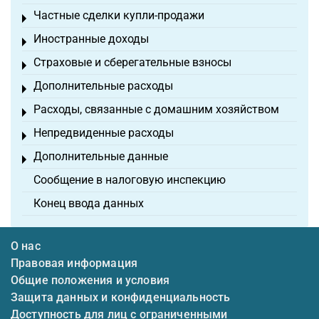
Частные сделки купли-продажи
Toggle menu
Иностранные доходы
Toggle menu
Страховые и сберегательные взносы
Toggle menu
Дополнительные расходы
Toggle menu
Расходы, связанные с домашним хозяйством
Toggle menu
Непредвиденные расходы
Toggle menu
Дополнительные данные
Toggle menu
Сообщение в налоговую инспекцию
Конец ввода данных
О нас
Правовая информация
Общие положения и условия
Защита данных и конфиденциальность
Доступность для лиц с ограниченными