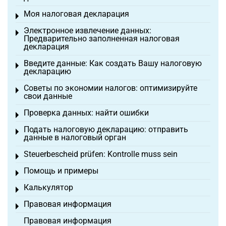
Моя налоговая декларация
Toggle menu
Электронное извлечение данных:
Toggle menu
Предварительно заполненная налоговая
декларация
Введите данные: Как создать Вашу налоговую
Toggle menu
декларацию
Советы по экономии налогов: оптимизируйте
Toggle menu
свои данные
Проверка данных: найти ошибки
Toggle menu
Подать налоговую декларацию: отправить
Toggle menu
данные в налоговый орган
Steuerbescheid prüfen: Kontrolle muss sein
Toggle menu
Помощь и примеры
Toggle menu
Калькулятор
Toggle menu
Правовая информация
Toggle menu
Правовая информация