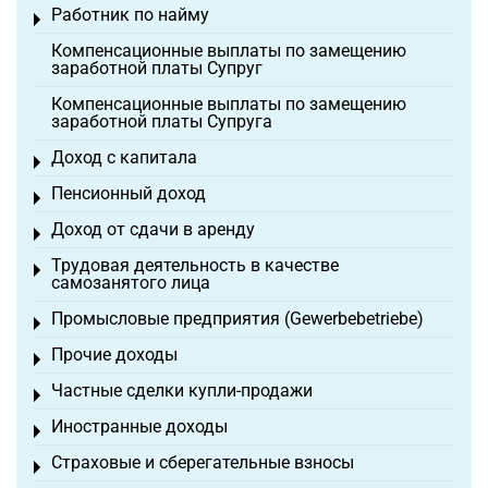
Работник по найму
Toggle menu
Компенсационные выплаты по замещению
заработной платы Супруг
Компенсационные выплаты по замещению
заработной платы Супруга
Доход с капитала
Toggle menu
Пенсионный доход
Toggle menu
Доход от сдачи в аренду
Toggle menu
Трудовая деятельность в качестве
Toggle menu
самозанятого лица
Промысловые предприятия (Gewerbebetriebe)
Toggle menu
Прочие доходы
Toggle menu
Частные сделки купли-продажи
Toggle menu
Иностранные доходы
Toggle menu
Страховые и сберегательные взносы
Toggle menu