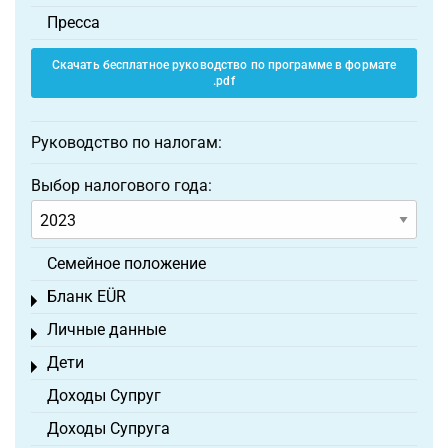
Пресса
Скачать бесплатное руководство по программе в формате
.pdf
Руководство по налогам:
Выбор налогового года:
Семейное положение
Бланк EÜR
Toggle menu
Личные данные
Toggle menu
Дети
Toggle menu
Доходы Супруг
Доходы Супруга