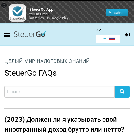
×
SteuerGo App
Ansehen
forium GmbH
kostenlos - In Google Play
22
ЦЕЛЫЙ МИР НАЛОГОВЫХ ЗНАНИЙ
SteuerGo FAQs
(2023) Должен ли я указывать свой
иностранный доход брутто или нетто?