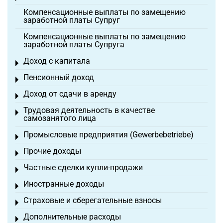
Компенсационные выплаты по замещению
заработной платы Супруг
Компенсационные выплаты по замещению
заработной платы Супруга
Доход с капитала
Toggle menu
Пенсионный доход
Toggle menu
Доход от сдачи в аренду
Toggle menu
Трудовая деятельность в качестве
Toggle menu
самозанятого лица
Промысловые предприятия (Gewerbebetriebe)
Toggle menu
Прочие доходы
Toggle menu
Частные сделки купли-продажи
Toggle menu
Иностранные доходы
Toggle menu
Страховые и сберегательные взносы
Toggle menu
Дополнительные расходы
Toggle menu