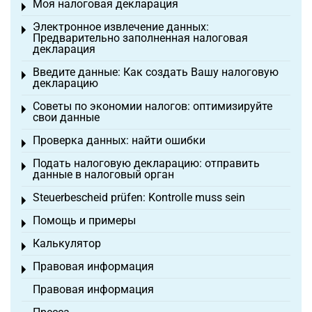
Моя налоговая декларация
Toggle menu
Электронное извлечение данных:
Toggle menu
Предварительно заполненная налоговая
декларация
Введите данные: Как создать Вашу налоговую
Toggle menu
декларацию
Советы по экономии налогов: оптимизируйте
Toggle menu
свои данные
Проверка данных: найти ошибки
Toggle menu
Подать налоговую декларацию: отправить
Toggle menu
данные в налоговый орган
Steuerbescheid prüfen: Kontrolle muss sein
Toggle menu
Помощь и примеры
Toggle menu
Калькулятор
Toggle menu
Правовая информация
Toggle menu
Правовая информация