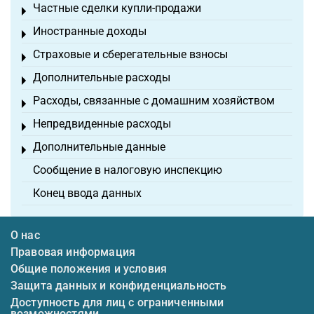
Частные сделки купли-продажи
Toggle menu
Иностранные доходы
Toggle menu
Страховые и сберегательные взносы
Toggle menu
Дополнительные расходы
Toggle menu
Расходы, связанные с домашним хозяйством
Toggle menu
Непредвиденные расходы
Toggle menu
Дополнительные данные
Toggle menu
Сообщение в налоговую инспекцию
Конец ввода данных
О нас
Правовая информация
Общие положения и условия
Защита данных и конфиденциальность
Доступность для лиц с ограниченными
возможностями