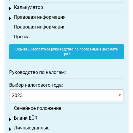
Калькулятор
Toggle menu
Правовая информация
Toggle menu
Правовая информация
Пресса
Скачать бесплатное руководство по программе в формате
.pdf
Руководство по налогам:
Выбор налогового года:
Семейное положение
Бланк EÜR
Toggle menu
Личные данные
Toggle menu