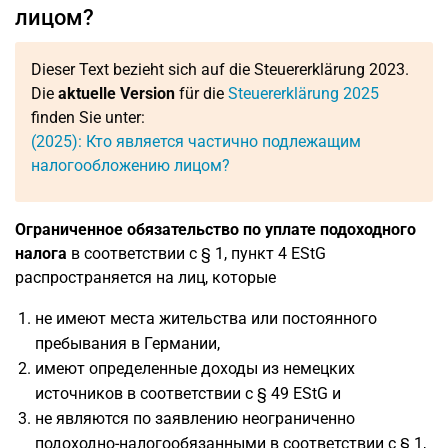
лицом?
Dieser Text bezieht sich auf die Steuererklärung 2023.
Die
aktuelle Version
für die
Steuererklärung 2025
finden Sie unter:
(2025): Кто является частично подлежащим
налогообложению лицом?
Ограниченное обязательство по уплате подоходного
налога
в соответствии с § 1, пункт 4 EStG
распространяется на лиц, которые
не имеют места жительства или постоянного
пребывания в Германии,
имеют определенные доходы из немецких
источников в соответствии с § 49 EStG и
не являются по заявлению неограниченно
подоходно-налогообязанными в соответствии с § 1,