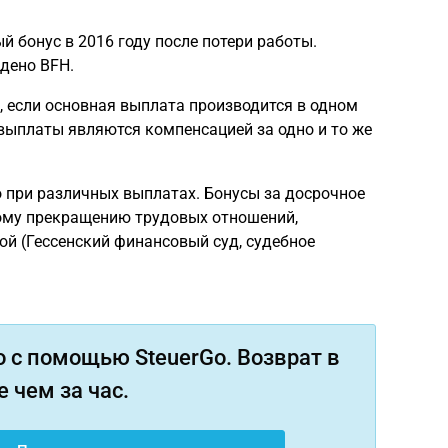
й бонус в 2016 году после потери работы.
дено BFH.
, если основная выплата производится в одном
и выплаты являются компенсацией за одно и то же
при различных выплатах. Бонусы за досрочное
ому прекращению трудовых отношений,
ой (Гессенский финансовый суд, судебное
 с помощью SteuerGo. Возврат в
 чем за час.