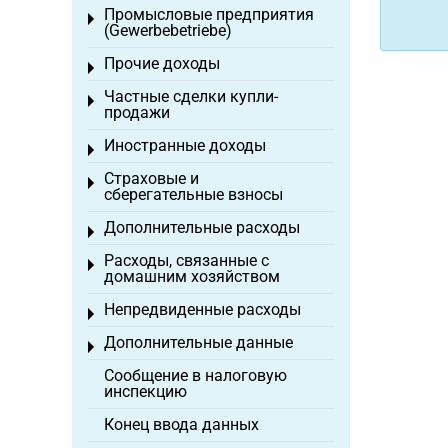
Промысловые предприятия
Toggle menu
(Gewerbebetriebe)
Прочие доходы
Toggle menu
Частные сделки купли-
Toggle menu
продажи
Иностранные доходы
Toggle menu
Страховые и
Toggle menu
сберегательные взносы
Дополнительные расходы
Toggle menu
Расходы, связанные с
Toggle menu
домашним хозяйством
Непредвиденные расходы
Toggle menu
Дополнительные данные
Toggle menu
Сообщение в налоговую
инспекцию
Конец ввода данных