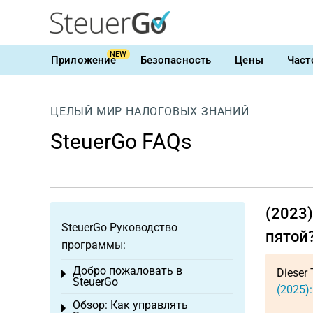
NEW
Приложение
Безопасность
Цены
Част
ЦЕЛЫЙ МИР НАЛОГОВЫХ ЗНАНИЙ
SteuerGo FAQs
(2023)
SteuerGo Руководство
пятой
программы:
Добро пожаловать в
Dieser 
Toggle menu
SteuerGo
(2025)
Обзор: Как управлять
Toggle menu