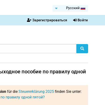
Pусский
Зарегистрироваться
Войти
выходное пособие по правилу одной
sion
für die
Steuererklärung 2025
finden Sie unter:
 по правилу одной пятой?