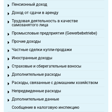
Пенсионный доход
Toggle menu
Доход от сдачи в аренду
Toggle menu
Трудовая деятельность в качестве
Toggle menu
самозанятого лица
Промысловые предприятия (Gewerbebetriebe)
Toggle menu
Прочие доходы
Toggle menu
Частные сделки купли-продажи
Toggle menu
Иностранные доходы
Toggle menu
Страховые и сберегательные взносы
Toggle menu
Дополнительные расходы
Toggle menu
Расходы, связанные с домашним хозяйством
Toggle menu
Непредвиденные расходы
Toggle menu
Дополнительные данные
Toggle menu
Сообщение в налоговую инспекцию