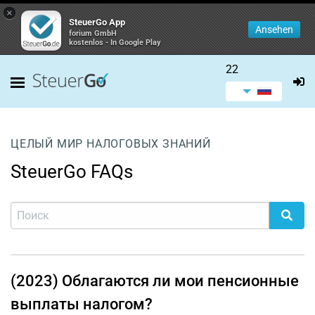
×
SteuerGo App
Ansehen
forium GmbH
kostenlos - In Google Play
22
ЦЕЛЫЙ МИР НАЛОГОВЫХ ЗНАНИЙ
SteuerGo FAQs
(2023) Облагаются ли мои пенсионные
выплаты налогом?