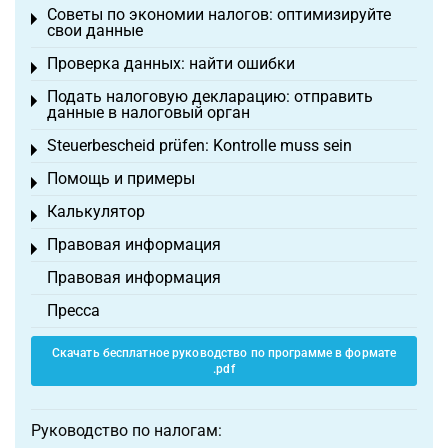
Советы по экономии налогов: оптимизируйте
Toggle menu
свои данные
Проверка данных: найти ошибки
Toggle menu
Подать налоговую декларацию: отправить
Toggle menu
данные в налоговый орган
Steuerbescheid prüfen: Kontrolle muss sein
Toggle menu
Помощь и примеры
Toggle menu
Калькулятор
Toggle menu
Правовая информация
Toggle menu
Правовая информация
Пресса
Скачать бесплатное руководство по программе в формате
.pdf
Руководство по налогам: