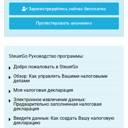
Зарегистрируйтесь сейчас бесплатно
Протестировать анонимно
SteuerGo Руководство программы:
Добро пожаловать в SteuerGo
Toggle menu
Обзор: Как управлять Вашими налоговыми
Toggle menu
делами
Моя налоговая декларация
Toggle menu
Электронное извлечение данных:
Toggle menu
Предварительно заполненная налоговая
декларация
Введите данные: Как создать Вашу налоговую
Toggle menu
декларацию