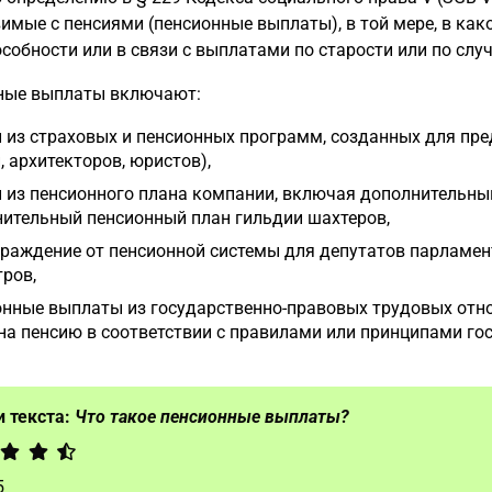
имые с пенсиями (пенсионные выплаты), в той мере, в как
собности или в связи с выплатами по старости или по слу
ные выплаты включают:
 из страховых и пенсионных программ, созданных для пре
, архитекторов, юристов),
 из пенсионного плана компании, включая дополнительны
ительный пенсионный план гильдии шахтеров,
раждение от пенсионной системы для депутатов парламент
ров,
нные выплаты из государственно-правовых трудовых отн
на пенсию в соответствии с правилами или принципами го
 текста:
Что такое пенсионные выплаты?
5