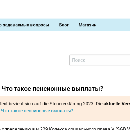
о задаваемые вопросы
Блог
Магазин
) Что такое пенсионные выплаты?
Text bezieht sich auf die Steuererklärung 2023. Die
aktuelle Ver
: Что такое пенсионные выплаты?
 определению в § 229 Кодекса социального права V (SGB V