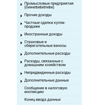
Промысловые предприятия
Toggle menu
(Gewerbebetriebe)
Прочие доходы
Toggle menu
Частные сделки купли-
Toggle menu
продажи
Иностранные доходы
Toggle menu
Страховые и
Toggle menu
сберегательные взносы
Дополнительные расходы
Toggle menu
Расходы, связанные с
Toggle menu
домашним хозяйством
Непредвиденные расходы
Toggle menu
Дополнительные данные
Toggle menu
Сообщение в налоговую
инспекцию
Конец ввода данных