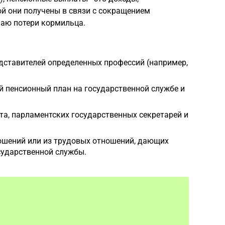
ой они получены в связи с сокращением
чаю потери кормильца.
дставителей определенных профессий (например,
й пенсионный план на государственной службе и
а, парламентских государственных секретарей и
ошений или из трудовых отношений, дающих
сударственной службы.