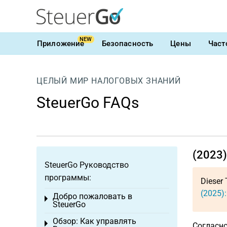
NEW
Приложение
Безопасность
Цены
Част
ЦЕЛЫЙ МИР НАЛОГОВЫХ ЗНАНИЙ
SteuerGo FAQs
(2023
SteuerGo Руководство
программы:
Dieser 
(2025)
Добро пожаловать в
Toggle menu
SteuerGo
Обзор: Как управлять
Toggle menu
Согласно