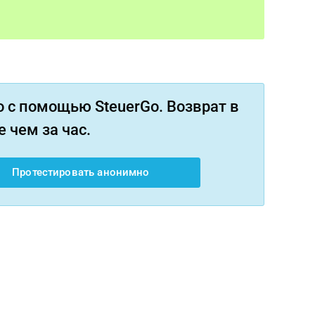
 с помощью SteuerGo. Возврат в
 чем за час.
Протестировать анонимно