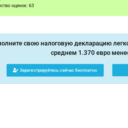
ство оценок:
63
полните свою налоговую декларацию легко
среднем 1.370 евро менее
Зарегистрируйтесь сейчас бесплатно