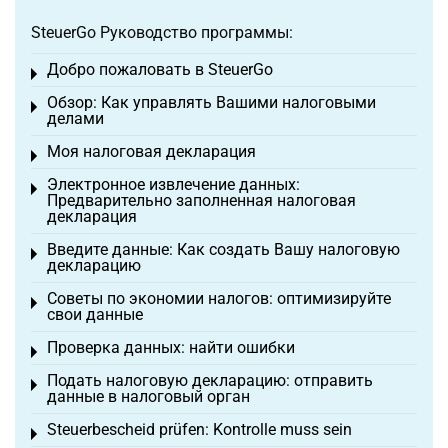
SteuerGo Руководство программы:
Добро пожаловать в SteuerGo
Toggle menu
Обзор: Как управлять Вашими налоговыми
Toggle menu
делами
Моя налоговая декларация
Toggle menu
Электронное извлечение данных:
Toggle menu
Предварительно заполненная налоговая
декларация
Введите данные: Как создать Вашу налоговую
Toggle menu
декларацию
Советы по экономии налогов: оптимизируйте
Toggle menu
свои данные
Проверка данных: найти ошибки
Toggle menu
Подать налоговую декларацию: отправить
Toggle menu
данные в налоговый орган
Steuerbescheid prüfen: Kontrolle muss sein
Toggle menu