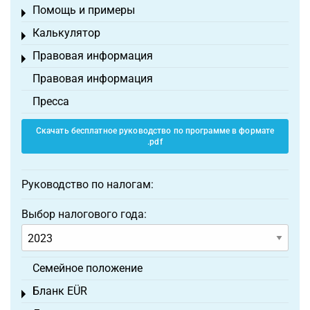
Помощь и примеры
Toggle menu
Калькулятор
Toggle menu
Правовая информация
Toggle menu
Правовая информация
Пресса
Скачать бесплатное руководство по программе в формате
.pdf
Руководство по налогам:
Выбор налогового года:
Семейное положение
Бланк EÜR
Toggle menu