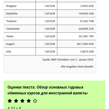
Оценки текста:
Обзор основных годовых
обменных курсов для иностранной валюты
4.27
с
5