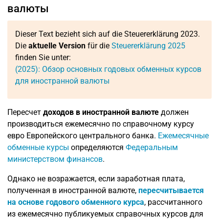
валюты
Dieser Text bezieht sich auf die Steuererklärung 2023.
Die
aktuelle Version
für die
Steuererklärung 2025
finden Sie unter:
(2025): Обзор основных годовых обменных курсов
для иностранной валюты
Пересчет
доходов в иностранной валюте
должен
производиться ежемесячно по справочному курсу
евро Европейского центрального банка.
Ежемесячные
обменные курсы
определяются
Федеральным
министерством финансов
.
Однако не возражается, если заработная плата,
полученная в иностранной валюте,
пересчитывается
на основе годового обменного курса
, рассчитанного
из ежемесячно публикуемых справочных курсов для