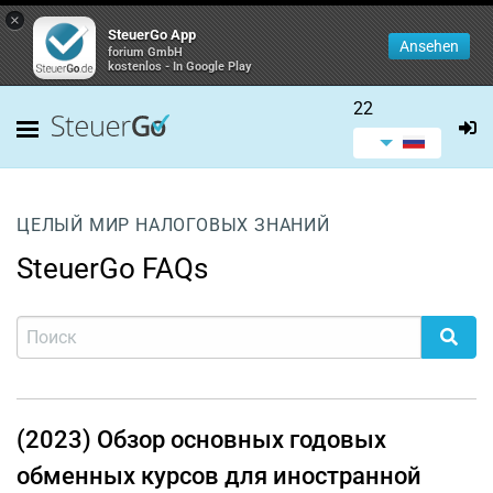
×
SteuerGo App
Ansehen
forium GmbH
kostenlos - In Google Play
22
ЦЕЛЫЙ МИР НАЛОГОВЫХ ЗНАНИЙ
SteuerGo FAQs
(2023) Обзор основных годовых
обменных курсов для иностранной