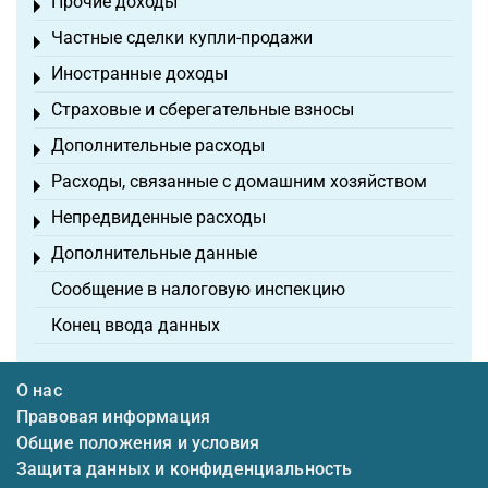
Прочие доходы
Toggle menu
Частные сделки купли-продажи
Toggle menu
Иностранные доходы
Toggle menu
Страховые и сберегательные взносы
Toggle menu
Дополнительные расходы
Toggle menu
Расходы, связанные с домашним хозяйством
Toggle menu
Непредвиденные расходы
Toggle menu
Дополнительные данные
Toggle menu
Сообщение в налоговую инспекцию
Конец ввода данных
О нас
Правовая информация
Общие положения и условия
Защита данных и конфиденциальность