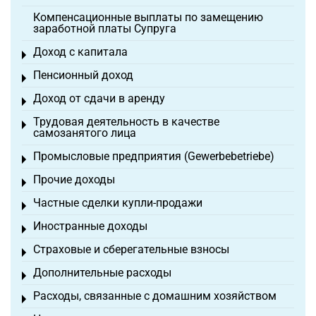
Компенсационные выплаты по замещению
заработной платы Супруга
Доход с капитала
Toggle menu
Пенсионный доход
Toggle menu
Доход от сдачи в аренду
Toggle menu
Трудовая деятельность в качестве
Toggle menu
самозанятого лица
Промысловые предприятия (Gewerbebetriebe)
Toggle menu
Прочие доходы
Toggle menu
Частные сделки купли-продажи
Toggle menu
Иностранные доходы
Toggle menu
Страховые и сберегательные взносы
Toggle menu
Дополнительные расходы
Toggle menu
Расходы, связанные с домашним хозяйством
Toggle menu