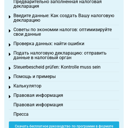
Предварительно заполненная налоговая
декларация
Введите данные: Как создать Вашу налоговую
Toggle menu
декларацию
Советы по экономии налогов: оптимизируйте
Toggle menu
свои данные
Проверка данных: найти ошибки
Toggle menu
Подать налоговую декларацию: отправить
Toggle menu
данные в налоговый орган
Steuerbescheid prüfen: Kontrolle muss sein
Toggle menu
Помощь и примеры
Toggle menu
Калькулятор
Toggle menu
Правовая информация
Toggle menu
Правовая информация
Пресса
Скачать бесплатное руководство по программе в формате