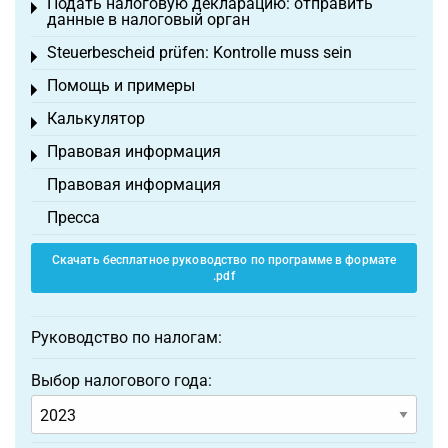
Подать налоговую декларацию: отправить
Toggle menu
данные в налоговый орган
Steuerbescheid prüfen: Kontrolle muss sein
Toggle menu
Помощь и примеры
Toggle menu
Калькулятор
Toggle menu
Правовая информация
Toggle menu
Правовая информация
Пресса
Скачать бесплатное руководство по программе в формате
.pdf
Руководство по налогам:
Выбор налогового года: