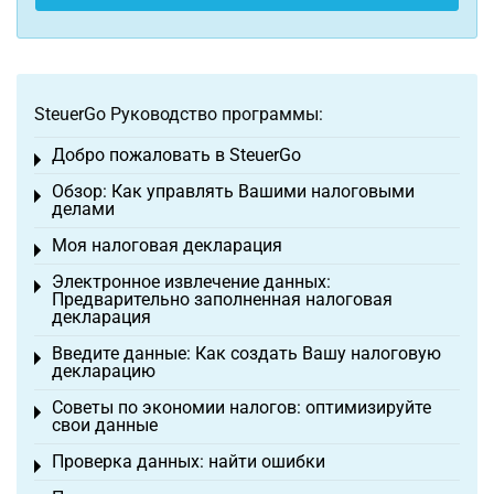
SteuerGo Руководство программы:
Добро пожаловать в SteuerGo
Toggle menu
Обзор: Как управлять Вашими налоговыми
Toggle menu
делами
Моя налоговая декларация
Toggle menu
Электронное извлечение данных:
Toggle menu
Предварительно заполненная налоговая
декларация
Введите данные: Как создать Вашу налоговую
Toggle menu
декларацию
Советы по экономии налогов: оптимизируйте
Toggle menu
свои данные
Проверка данных: найти ошибки
Toggle menu