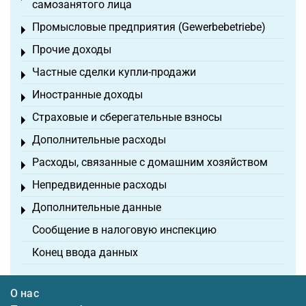
самозанятого лица
Промысловые предприятия (Gewerbebetriebe)
Toggle menu
Прочие доходы
Toggle menu
Частные сделки купли-продажи
Toggle menu
Иностранные доходы
Toggle menu
Страховые и сберегательные взносы
Toggle menu
Дополнительные расходы
Toggle menu
Расходы, связанные с домашним хозяйством
Toggle menu
Непредвиденные расходы
Toggle menu
Дополнительные данные
Toggle menu
Сообщение в налоговую инспекцию
Конец ввода данных
О нас