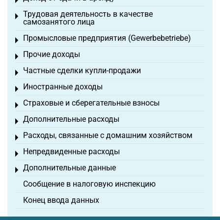
Toggle menu
Трудовая деятельность в качестве
Toggle menu
самозанятого лица
Промысловые предприятия (Gewerbebetriebe)
Toggle menu
Прочие доходы
Toggle menu
Частные сделки купли-продажи
Toggle menu
Иностранные доходы
Toggle menu
Страховые и сберегательные взносы
Toggle menu
Дополнительные расходы
Toggle menu
Расходы, связанные с домашним хозяйством
Toggle menu
Непредвиденные расходы
Toggle menu
Дополнительные данные
Toggle menu
Сообщение в налоговую инспекцию
Конец ввода данных