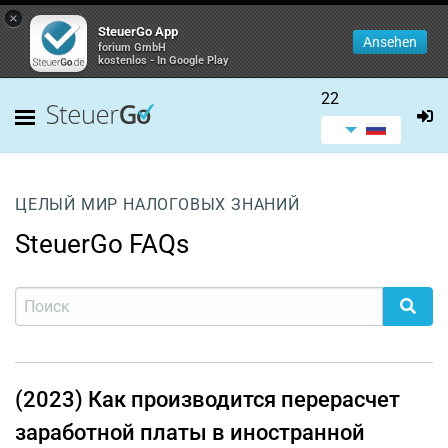
×
SteuerGo App
Ansehen
forium GmbH
kostenlos - In Google Play
22
ЦЕЛЫЙ МИР НАЛОГОВЫХ ЗНАНИЙ
SteuerGo FAQs
(2023) Как производится перерасчет
заработной платы в иностранной