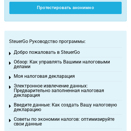
Протестировать анонимно
SteuerGo Руководство программы:
Добро пожаловать в SteuerGo
Toggle menu
Обзор: Как управлять Вашими налоговыми
Toggle menu
делами
Моя налоговая декларация
Toggle menu
Электронное извлечение данных:
Toggle menu
Предварительно заполненная налоговая
декларация
Введите данные: Как создать Вашу налоговую
Toggle menu
декларацию
Советы по экономии налогов: оптимизируйте
Toggle menu
свои данные