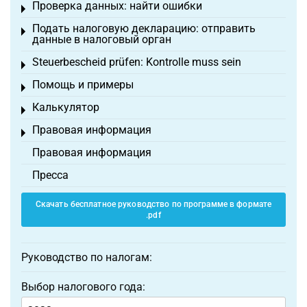
Проверка данных: найти ошибки
Toggle menu
Подать налоговую декларацию: отправить
Toggle menu
данные в налоговый орган
Steuerbescheid prüfen: Kontrolle muss sein
Toggle menu
Помощь и примеры
Toggle menu
Калькулятор
Toggle menu
Правовая информация
Toggle menu
Правовая информация
Пресса
Скачать бесплатное руководство по программе в формате
.pdf
Руководство по налогам:
Выбор налогового года: