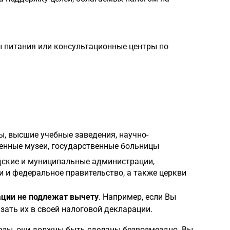
ы питания или консультационные центры по
ы, высшие учебные заведения, научно-
венные музеи, государственные больницы
одские и муниципальные администрации,
и федеральное правительство, а также церкви
ации не подлежат вычету
. Например, если Вы
зать их в своей налоговой декларации.
азы, они должны быть сделаны безвозмездно. Вы