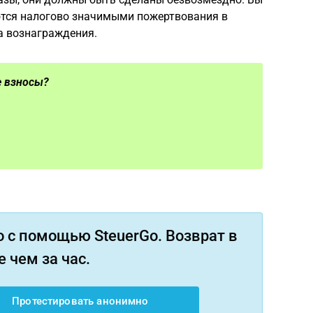
ются налогово значимыми пожертвования в
а вознаграждения.
е взносы?
 с помощью SteuerGo. Возврат в
 чем за час.
Протестировать анонимно