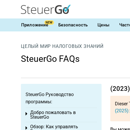
NEW
Приложение
Безопасность
Цены
Част
ЦЕЛЫЙ МИР НАЛОГОВЫХ ЗНАНИЙ
SteuerGo FAQs
(2023)
SteuerGo Руководство
программы:
Dieser 
(2025)
Добро пожаловать в
Toggle menu
SteuerGo
Обзор: Как управлять
Toggle menu
Вы может