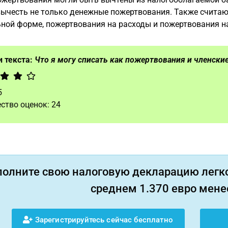
ычесть не только денежные пожертвования. Также счита
ной форме, пожертвования на расходы и пожертвования н
 текста:
Что я могу списать как пожертвования и членски
5
ство оценок:
24
полните свою налоговую декларацию легко
среднем 1.370 евро менее
Зарегистрируйтесь сейчас бесплатно