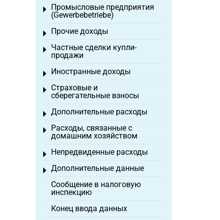
Промысловые предприятия
Toggle menu
(Gewerbebetriebe)
Прочие доходы
Toggle menu
Частные сделки купли-
Toggle menu
продажи
Иностранные доходы
Toggle menu
Страховые и
Toggle menu
сберегательные взносы
Дополнительные расходы
Toggle menu
Расходы, связанные с
Toggle menu
домашним хозяйством
Непредвиденные расходы
Toggle menu
Дополнительные данные
Toggle menu
Сообщение в налоговую
инспекцию
Конец ввода данных