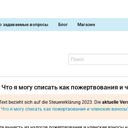
о задаваемые вопросы
Блог
Магазин
 Что я могу списать как пожертвования и 
Text bezieht sich auf die Steuererklärung 2023. Die
aktuelle Ver
: Что я могу списать как пожертвования и членские взносы
е вычесть из налогов пожертвования и членские взносы н