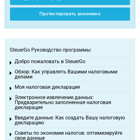
Протестировать анонимно
SteuerGo Руководство программы:
Добро пожаловать в SteuerGo
Toggle menu
Обзор: Как управлять Вашими налоговыми
Toggle menu
делами
Моя налоговая декларация
Toggle menu
Электронное извлечение данных:
Toggle menu
Предварительно заполненная налоговая
декларация
Введите данные: Как создать Вашу налоговую
Toggle menu
декларацию
Советы по экономии налогов: оптимизируйте
Toggle menu
свои данные