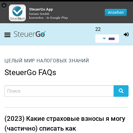
×
SteuerGo App
Ansehen
forium GmbH
kostenlos - In Google Play
22
ЦЕЛЫЙ МИР НАЛОГОВЫХ ЗНАНИЙ
SteuerGo FAQs
(2023) Какие страховые взносы я могу
(частично) списать как