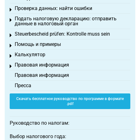
Проверка данных: найти ошибки
Toggle menu
Подать налоговую декларацию: отправить
Toggle menu
данные в налоговый орган
Steuerbescheid prüfen: Kontrolle muss sein
Toggle menu
Помощь и примеры
Toggle menu
Калькулятор
Toggle menu
Правовая информация
Toggle menu
Правовая информация
Пресса
Скачать бесплатное руководство по программе в формате
.pdf
Руководство по налогам:
Выбор налогового года: