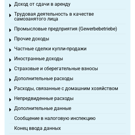
Доход от сдачи в аренду
Toggle menu
Трудовая деятельность в качестве
Toggle menu
самозанятого лица
Промысловые предприятия (Gewerbebetriebe)
Toggle menu
Прочие доходы
Toggle menu
Частные сделки купли-продажи
Toggle menu
Иностранные доходы
Toggle menu
Страховые и сберегательные взносы
Toggle menu
Дополнительные расходы
Toggle menu
Расходы, связанные с домашним хозяйством
Toggle menu
Непредвиденные расходы
Toggle menu
Дополнительные данные
Toggle menu
Сообщение в налоговую инспекцию
Конец ввода данных