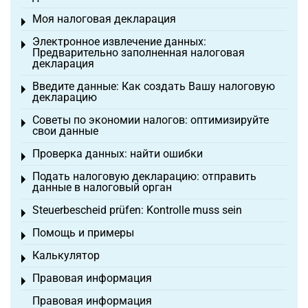
Моя налоговая декларация
Toggle menu
Электронное извлечение данных:
Toggle menu
Предварительно заполненная налоговая
декларация
Введите данные: Как создать Вашу налоговую
Toggle menu
декларацию
Советы по экономии налогов: оптимизируйте
Toggle menu
свои данные
Проверка данных: найти ошибки
Toggle menu
Подать налоговую декларацию: отправить
Toggle menu
данные в налоговый орган
Steuerbescheid prüfen: Kontrolle muss sein
Toggle menu
Помощь и примеры
Toggle menu
Калькулятор
Toggle menu
Правовая информация
Toggle menu
Правовая информация