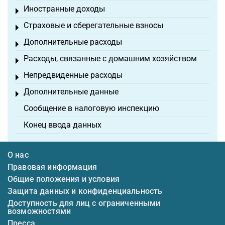
Иностранные доходы
Toggle menu
Страховые и сберегательные взносы
Toggle menu
Дополнительные расходы
Toggle menu
Расходы, связанные с домашним хозяйством
Toggle menu
Непредвиденные расходы
Toggle menu
Дополнительные данные
Toggle menu
Сообщение в налоговую инспекцию
Конец ввода данных
О нас
Правовая информация
Общие положения и условия
Защита данных и конфиденциальность
Доступность для лиц с ограниченными
возможностями
Пресса