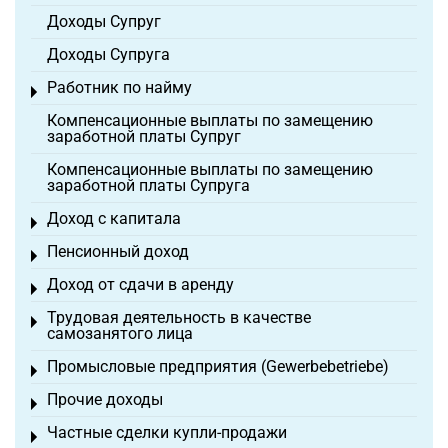
Доходы Супруг
Доходы Супруга
Работник по найму
Toggle menu
Компенсационные выплаты по замещению
заработной платы Супруг
Компенсационные выплаты по замещению
заработной платы Супруга
Доход с капитала
Toggle menu
Пенсионный доход
Toggle menu
Доход от сдачи в аренду
Toggle menu
Трудовая деятельность в качестве
Toggle menu
самозанятого лица
Промысловые предприятия (Gewerbebetriebe)
Toggle menu
Прочие доходы
Toggle menu
Частные сделки купли-продажи
Toggle menu