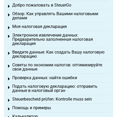
Добро пожаловать в SteuerGo
Toggle menu
Обзор: Как управлять Вашими налоговыми
Toggle menu
делами
Моя налоговая декларация
Toggle menu
Электронное извлечение данных:
Toggle menu
Предварительно заполненная налоговая
декларация
Введите данные: Как создать Вашу налоговую
Toggle menu
декларацию
Советы по экономии налогов: оптимизируйте
Toggle menu
свои данные
Проверка данных: найти ошибки
Toggle menu
Подать налоговую декларацию: отправить
Toggle menu
данные в налоговый орган
Steuerbescheid prüfen: Kontrolle muss sein
Toggle menu
Помощь и примеры
Toggle menu
Калькулятор