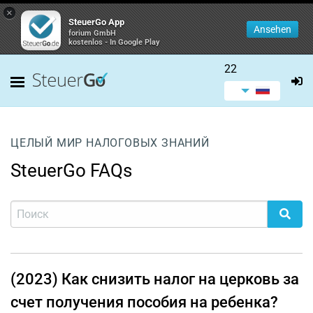
×
SteuerGo App
Ansehen
forium GmbH
kostenlos - In Google Play
22
ЦЕЛЫЙ МИР НАЛОГОВЫХ ЗНАНИЙ
SteuerGo FAQs
(2023) Как снизить налог на церковь за
счет получения пособия на ребенка?