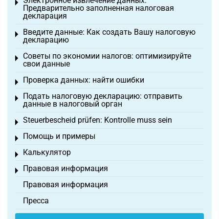
Электронное извлечение данных:
Toggle menu
Предварительно заполненная налоговая
декларация
Введите данные: Как создать Вашу налоговую
Toggle menu
декларацию
Советы по экономии налогов: оптимизируйте
Toggle menu
свои данные
Проверка данных: найти ошибки
Toggle menu
Подать налоговую декларацию: отправить
Toggle menu
данные в налоговый орган
Steuerbescheid prüfen: Kontrolle muss sein
Toggle menu
Помощь и примеры
Toggle menu
Калькулятор
Toggle menu
Правовая информация
Toggle menu
Правовая информация
Пресса