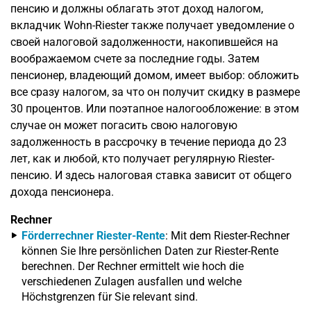
пенсию и должны облагать этот доход налогом,
вкладчик Wohn-Riester также получает уведомление о
своей налоговой задолженности, накопившейся на
воображаемом счете за последние годы. Затем
пенсионер, владеющий домом, имеет выбор: обложить
все сразу налогом, за что он получит скидку в размере
30 процентов. Или поэтапное налогообложение: в этом
случае он может погасить свою налоговую
задолженность в рассрочку в течение периода до 23
лет, как и любой, кто получает регулярную Riester-
пенсию. И здесь налоговая ставка зависит от общего
дохода пенсионера.
Rechner
Förderrechner Riester-Rente
: Mit dem Riester-Rechner
können Sie Ihre persönlichen Daten zur Riester-Rente
berechnen. Der Rechner ermittelt wie hoch die
verschiedenen Zulagen ausfallen und welche
Höchstgrenzen für Sie relevant sind.