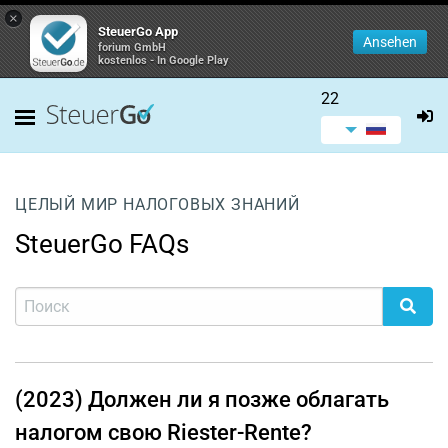
×
SteuerGo App
Ansehen
forium GmbH
kostenlos - In Google Play
22
ЦЕЛЫЙ МИР НАЛОГОВЫХ ЗНАНИЙ
SteuerGo FAQs
(2023) Должен ли я позже облагать
налогом свою Riester-Rente?