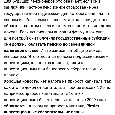
Для будущих пенсионеров это означает: если они
заключили частное пенсионное страхование без
государственной поддержки, для которого они платят
взносы из облагаемого налогом дохода, они должны
облагать налогом в пенсионном возрасте только долю
дохода. Если пенсионеры выбрали форму вложения,
для которой они получили
государственные субсидии
,
они должны
облагать пенсию по своей личной
налоговой ставке
. И это зависит от общего дохода
пенсионера. Это относится ко всем поддерживаемым
инвестициям, как к страхованию, так и к
инвестиционным или банковским сберегательным
планам.
Хорошая новость:
нет налога на прирост капитала, так
как это не доход от капитала, а "прочие доходы". Хотя,
например, прирост капитала от обычных
инвестиционных сберегательных планов с 2009 года
облагается налогом на прирост капитала,
Riester-
инвестиционные сберегательные планы