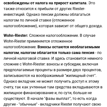
освобождены от налога на прирост капитала
. Это
также относится к прибыли от других Riester-
инвестиций. Однако пенсии должны облагаться
налогом по личной ставке (отложенное
налогообложение), которая зависит от общего дохода.
Wohn-Riester:
Сложное налогообложение. В случае
Wohn-Riester применяется отложенное
налогообложение.
Взносы остаются необлагаемыми
налогом
,
налогом облагается только сама пенсия
- по
личной налоговой ставке. И здесь становится немного
сложнее с Wohn-Riester: взносы и субсидии, включая
предполагаемые проценты в размере двух процентов,
записываются на воображаемый "жилищный счет".
Однако вкладчик не может получить доступ к этому
счету, так как учтенные там средства вкладываются в
жилищное финансирование и, по сути, больше не
существуют. В начале "фазы выплат", то есть когда
другие - "обычные" - вкладчики Riester получают свою