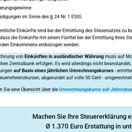
erungsgewinne
digungen im Sinne des § 24 Nr. 1 EStG
ntliche Einkünfte sind bei der Ermittlung des Steuersatzes zu be
 dass die Einkünfte mit einem Fünftel bei der Ermittlung Ihres Ste
rnden Einkommens einbezogen werden.
chnung von
Einkünften in ausländischer Währung
muss auf Mon
hen Zentralbank erfolgen. Es wird allerdings nicht beanstandet
lungen
auf Basis eines jährlichen Umrechnungskurses
- ermitte
uerreferenzkursen, abgerundet auf volle 50 Cent - umgerechnet
en Sie eine Übersicht über die
Umrechnungskurse auf Jahresbas
Machen Sie Ihre Steuererklärung e
Ø 1.370 Euro Erstattung in unt