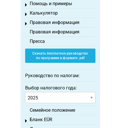
Помощь и примеры
Toggle menu
Калькулятор
Toggle menu
Правовая информация
Toggle menu
Правовая информация
Пресса
Скачать бесплатное руководство
по программе в формате .pdf
Руководство по налогам:
Выбор налогового года:
Семейное положение
Бланк EÜR
Toggle menu