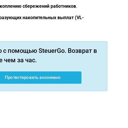
акоплению сбережений работников
.
разующих накопительных выплат (VL-
 с помощью SteuerGo. Возврат в
 чем за час.
Протестировать анонимно