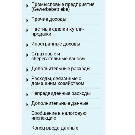
Промысловые предприятия
Toggle menu
(Gewerbebetriebe)
Прочие доходы
Toggle menu
Частные сделки купли-
Toggle menu
продажи
Иностранные доходы
Toggle menu
Страховые и
Toggle menu
сберегательные взносы
Дополнительные расходы
Toggle menu
Расходы, связанные с
Toggle menu
домашним хозяйством
Непредвиденные расходы
Toggle menu
Дополнительные данные
Toggle menu
Сообщение в налоговую
инспекцию
Конец ввода данных