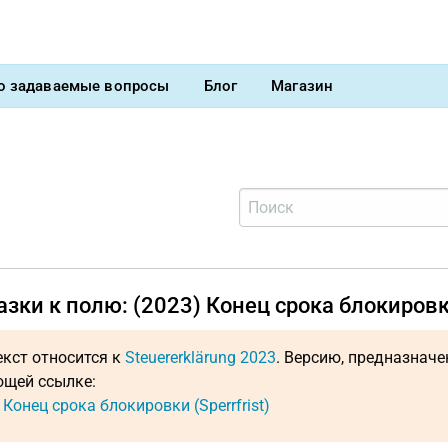
о задаваемые вопросы
Блог
Магазин
зки к полю: (2023) Конец срока блокировки 
екст относится к
Steuererklärung 2023
. Версию, предназнач
щей ссылке:
 Конец срока блокировки (Sperrfrist)