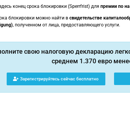
здесь конец срока блокировки (Sperrfrist) для
премии по н
ока блокировки можно найти в
свидетельстве капиталооб
igung)
, полученном от лица, предоставляющего услуги.
полните свою налоговую декларацию легко
среднем 1.370 евро менее
Зарегистрируйтесь сейчас бесплатно