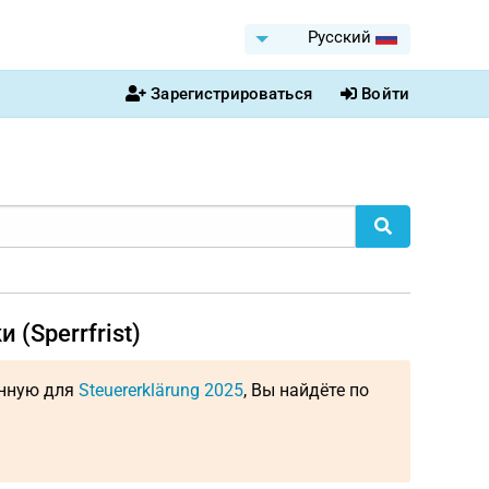
Pусский
Зарегистрироваться
Войти
(Sperrfrist)
енную для
Steuererklärung 2025
, Вы найдёте по