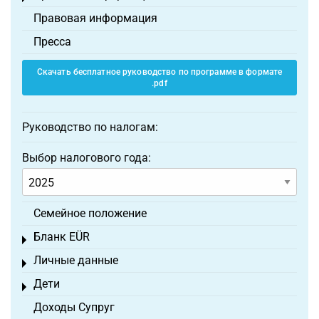
Правовая информация
Пресса
Скачать бесплатное руководство по программе в формате
.pdf
Руководство по налогам:
Выбор налогового года:
Семейное положение
Бланк EÜR
Toggle menu
Личные данные
Toggle menu
Дети
Toggle menu
Доходы Супруг