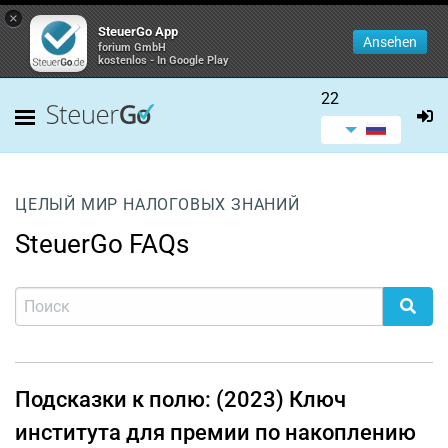
×
SteuerGo App
Ansehen
forium GmbH
kostenlos - In Google Play
22
ЦЕЛЫЙ МИР НАЛОГОВЫХ ЗНАНИЙ
SteuerGo FAQs
Подсказки к полю: (2023) Ключ
института для премии по накоплению