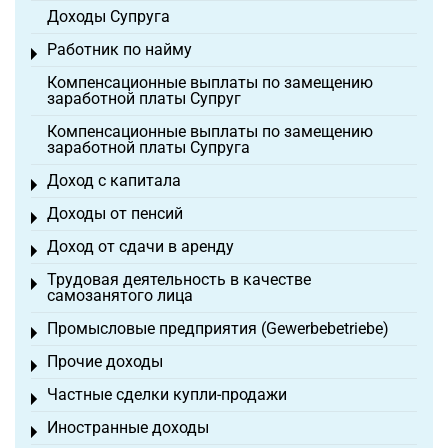
Доходы Супруга
Работник по найму
Toggle menu
Компенсационные выплаты по замещению
заработной платы Супруг
Компенсационные выплаты по замещению
заработной платы Супруга
Доход с капитала
Toggle menu
Доходы от пенсий
Toggle menu
Доход от сдачи в аренду
Toggle menu
Трудовая деятельность в качестве
Toggle menu
самозанятого лица
Промысловые предприятия (Gewerbebetriebe)
Toggle menu
Прочие доходы
Toggle menu
Частные сделки купли-продажи
Toggle menu
Иностранные доходы
Toggle menu