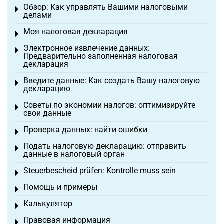
Обзор: Как управлять Вашими налоговыми
Toggle menu
делами
Моя налоговая декларация
Toggle menu
Электронное извлечение данных:
Toggle menu
Предварительно заполненная налоговая
декларация
Введите данные: Как создать Вашу налоговую
Toggle menu
декларацию
Советы по экономии налогов: оптимизируйте
Toggle menu
свои данные
Проверка данных: найти ошибки
Toggle menu
Подать налоговую декларацию: отправить
Toggle menu
данные в налоговый орган
Steuerbescheid prüfen: Kontrolle muss sein
Toggle menu
Помощь и примеры
Toggle menu
Калькулятор
Toggle menu
Правовая информация
Toggle menu