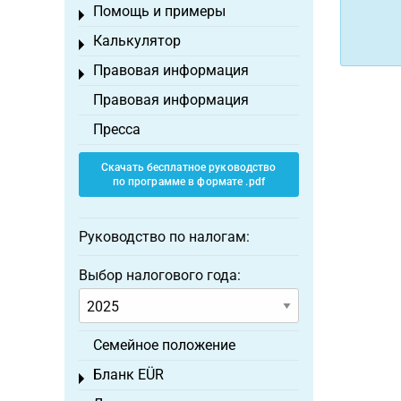
Помощь и примеры
Toggle menu
Калькулятор
Toggle menu
Правовая информация
Toggle menu
Правовая информация
Пресса
Скачать бесплатное руководство
по программе в формате .pdf
Руководство по налогам:
Выбор налогового года:
Семейное положение
Бланк EÜR
Toggle menu