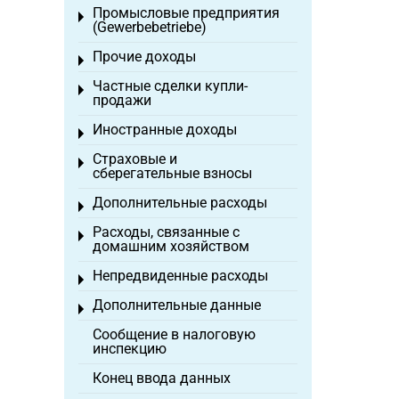
Промысловые предприятия
Toggle menu
(Gewerbebetriebe)
Прочие доходы
Toggle menu
Частные сделки купли-
Toggle menu
продажи
Иностранные доходы
Toggle menu
Страховые и
Toggle menu
сберегательные взносы
Дополнительные расходы
Toggle menu
Расходы, связанные с
Toggle menu
домашним хозяйством
Непредвиденные расходы
Toggle menu
Дополнительные данные
Toggle menu
Сообщение в налоговую
инспекцию
Конец ввода данных