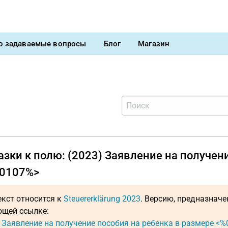
о задаваемые вопросы
Блог
Магазин
зки к полю: (2023) Заявление на получен
0107%>
екст относится к
Steuererklärung 2023
. Версию, предназнач
щей ссылке:
: Заявление на получение пособия на ребенка в размере <