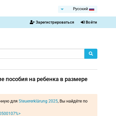
Pусский
Зарегистрироваться
Войти
ие пособия на ребенка в размере
енную для
Steuererklärung 2025
, Вы найдёте по
%0500107%>