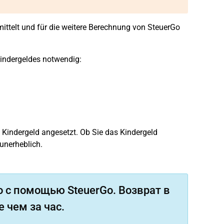
ittelt und für die weitere Berechnung von SteuerGo
indergeldes notwendig:
 Kindergeld angesetzt. Ob Sie das Kindergeld
 unerheblich.
 с помощью SteuerGo. Возврат в
 чем за час.