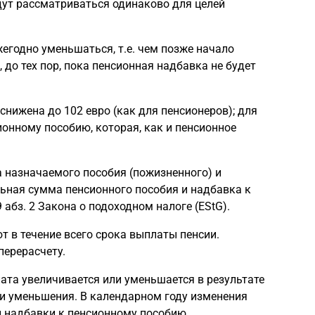
дут рассматриваться одинаково для целей
годно уменьшаться, т.е. чем позже начало
 до тех пор, пока пенсионная надбавка не будет
нижена до 102 евро (как для пенсионеров); для
онному пособию, которая, как и пенсионное
 назначаемого пособия (пожизненного) и
ьная сумма пенсионного пособия и надбавка к
9 абз. 2 Закона о подоходном налоге (EStG).
 в течение всего срока выплаты пенсии.
перерасчету.
ата увеличивается или уменьшается в результате
ли уменьшения. В календарном году изменения
 надбавки к пенсионному пособию.