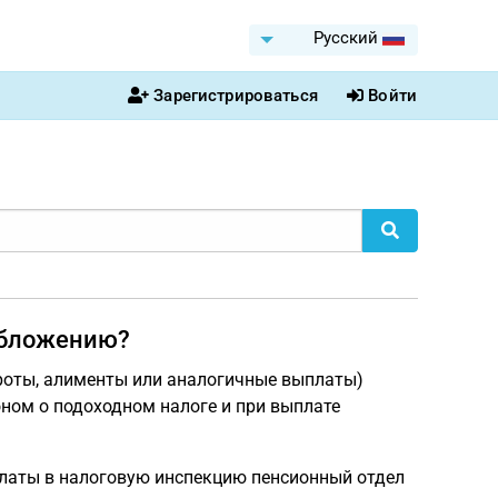
Pусский
Зарегистрироваться
Войти
обложению?
ироты, алименты или аналогичные выплаты)
оном о подоходном налоге и при выплате
платы в налоговую инспекцию пенсионный отдел