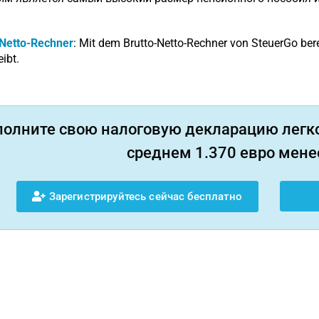
-Netto-Rechner
: Mit dem Brutto-Netto-Rechner von SteuerGo bere
eibt.
полните свою налоговую декларацию легко
среднем 1.370 евро менее
Зарегистрируйтесь сейчас бесплатно