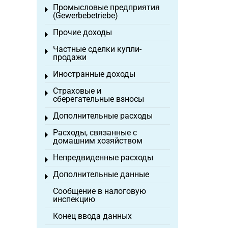
Промысловые предприятия
Toggle menu
(Gewerbebetriebe)
Прочие доходы
Toggle menu
Частные сделки купли-
Toggle menu
продажи
Иностранные доходы
Toggle menu
Страховые и
Toggle menu
сберегательные взносы
Дополнительные расходы
Toggle menu
Расходы, связанные с
Toggle menu
домашним хозяйством
Непредвиденные расходы
Toggle menu
Дополнительные данные
Toggle menu
Сообщение в налоговую
инспекцию
Конец ввода данных