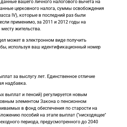
 данные вашего личного налогового вычета на
 данные церковного налога, суммы освобождения
асса IV), которые в последний раз были
 если применимо, за 2011 и 2012 годы на
 месту жительства.
дел может в электронном виде получить
жбы, используя ваш идентификационный номер
плат за выслугу лет. Единственное отличие
ая надбавка.
ых выплат и пенсий) регулируется новым
 Основным элементом Закона о пенсионном
чиваемых в фонд обеспечения по старости на
бложению пособий на этапе выплат ("нисходящее"
реходного периода, предусмотренного до 2040