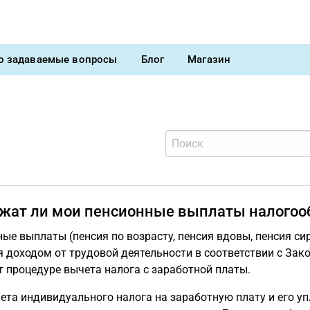
о задаваемые вопросы
Блог
Магазин
жат ли мои пенсионные выплаты налого
ые выплаты (пенсия по возрасту, пенсия вдовы, пенсия с
 доходом от трудовой деятельности в соответствии с Зак
 процедуре вычета налога с заработной платы.
ета индивидуального налога на заработную плату и его у