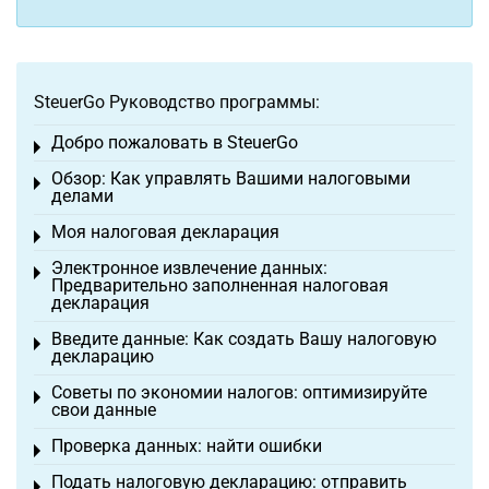
SteuerGo Руководство программы:
Добро пожаловать в SteuerGo
Toggle menu
Обзор: Как управлять Вашими налоговыми
Toggle menu
делами
Моя налоговая декларация
Toggle menu
Электронное извлечение данных:
Toggle menu
Предварительно заполненная налоговая
декларация
Введите данные: Как создать Вашу налоговую
Toggle menu
декларацию
Советы по экономии налогов: оптимизируйте
Toggle menu
свои данные
Проверка данных: найти ошибки
Toggle menu
Подать налоговую декларацию: отправить
Toggle menu