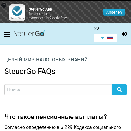
×
SteuerGo App
Ansehen
forium GmbH
kostenlos - In Google Play
22
ЦЕЛЫЙ МИР НАЛОГОВЫХ ЗНАНИЙ
SteuerGo FAQs
Что такое пенсионные выплаты?
Согласно определению в § 229 Кодекса социального