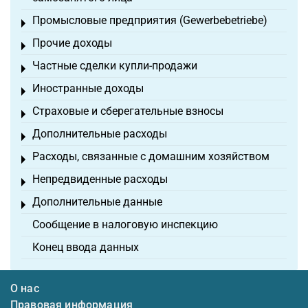
Промысловые предприятия (Gewerbebetriebe)
Toggle menu
Прочие доходы
Toggle menu
Частные сделки купли-продажи
Toggle menu
Иностранные доходы
Toggle menu
Страховые и сберегательные взносы
Toggle menu
Дополнительные расходы
Toggle menu
Расходы, связанные с домашним хозяйством
Toggle menu
Непредвиденные расходы
Toggle menu
Дополнительные данные
Toggle menu
Сообщение в налоговую инспекцию
Конец ввода данных
О нас
Правовая информация