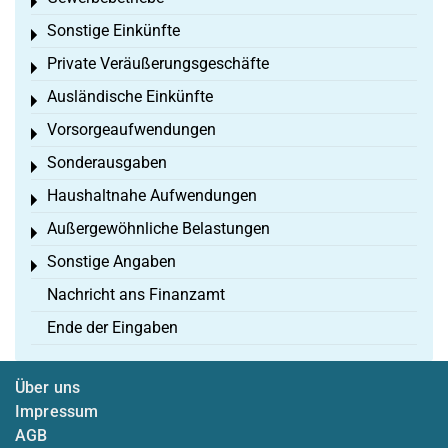
Toggle menu
Sonstige Einkünfte
Toggle menu
Private Veräußerungsgeschäfte
Toggle menu
Ausländische Einkünfte
Toggle menu
Vorsorgeaufwendungen
Toggle menu
Sonderausgaben
Toggle menu
Haushaltnahe Aufwendungen
Toggle menu
Außergewöhnliche Belastungen
Toggle menu
Sonstige Angaben
Toggle menu
Nachricht ans Finanzamt
Ende der Eingaben
Über uns
Impressum
AGB