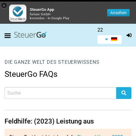
×
SteuerGo App
Ansehen
forium GmbH
kostenlos - In Google Play
22
DIE GANZE WELT DES STEUERWISSENS
SteuerGo FAQs
Feldhilfe: (2023) Leistung aus