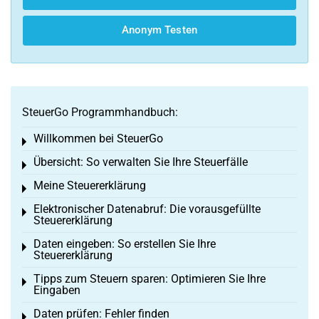
Anonym Testen
SteuerGo Programmhandbuch:
Willkommen bei SteuerGo
Toggle menu
Übersicht: So verwalten Sie Ihre Steuerfälle
Toggle menu
Meine Steuererklärung
Toggle menu
Elektronischer Datenabruf: Die vorausgefüllte
Toggle menu
Steuererklärung
Daten eingeben: So erstellen Sie Ihre
Toggle menu
Steuererklärung
Tipps zum Steuern sparen: Optimieren Sie Ihre
Toggle menu
Eingaben
Daten prüfen: Fehler finden
Toggle menu