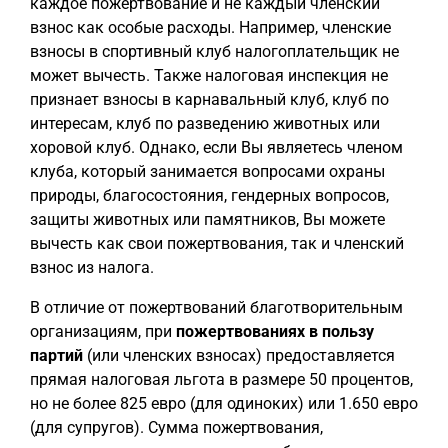
каждое пожертвование и не каждый членский
взнос как особые расходы. Например, членские
взносы в спортивный клуб налогоплательщик не
может вычесть. Также налоговая инспекция не
признает взносы в карнавальный клуб, клуб по
интересам, клуб по разведению животных или
хоровой клуб. Однако, если Вы являетесь членом
клуба, который занимается вопросами охраны
природы, благосостояния, гендерных вопросов,
защиты животных или памятников, Вы можете
вычесть как свои пожертвования, так и членский
взнос из налога.
В отличие от пожертвований благотворительным
организациям, при
пожертвованиях в пользу
партий
(или членских взносах) предоставляется
прямая налоговая льгота в размере 50 процентов,
но не более 825 евро (для одиноких) или 1.650 евро
(для супругов). Сумма пожертвования,