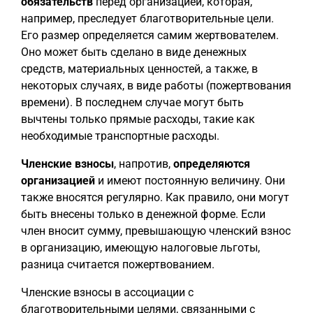
обязательств
перед организацией, которая,
например, преследует благотворительные цели.
Его размер определяется самим жертвователем.
Оно может быть сделано в виде денежных
средств, материальных ценностей, а также, в
некоторых случаях, в виде работы (пожертвования
времени). В последнем случае могут быть
вычтены только прямые расходы, такие как
необходимые транспортные расходы.
Членские взносы
, напротив,
определяются
организацией
и имеют постоянную величину. Они
также вносятся регулярно. Как правило, они могут
быть внесены только в денежной форме. Если
член вносит сумму, превышающую членский взнос
в организацию, имеющую налоговые льготы,
разница считается пожертвованием.
Членские взносы в ассоциации с
благотворительными целями, связанными с