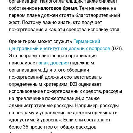
организации. Налогоплательщик также снижает
собственное
налоговое бремя
. Тем не менее, на
первом плане должен стоять благотворительный
жест. Поэтому важно знать, кто получает
пожертвование и как эти средства используются.
Ориентиром может служить
Германский
центральный институт социальных вопросов
(DZI).
Эта неправительственная организация
присваивает
знак доверия
надежным
организациям. Для этого сборщики
пожертвований должны соответствовать
определенным критериям. DZI оценивает
использование пожертвованных средств, расходы
на привлечение пожертвований, а также
административные расходы. Например, расходы
на рекламу и управление не должны превышать
«допустимый уровень». Если они составляют
более 35 процентов от общих расходов