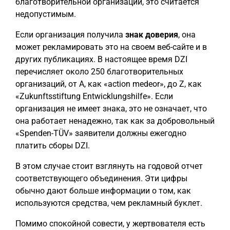
благотворительной организации, это считается
недопустимым.
Если организация получила
знак доверия
, она
может рекламировать это на своем веб-сайте и в
других публикациях. В настоящее время DZI
перечисляет около 250 благотворительных
организаций, от A, как «action medeor», до Z, как
«Zukunftsstiftung Entwicklungshilfe». Если
организация не имеет знака, это не означает, что
она работает ненадежно, так как за добровольный
«Spenden-TÜV» заявители должны ежегодно
платить сборы DZI.
В этом случае стоит взглянуть на годовой отчет
соответствующего объединения. Эти цифры
обычно дают больше информации о том, как
используются средства, чем рекламный буклет.
Помимо спокойной совести, у жертвователя есть