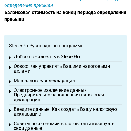
определения прибыли
Балансовая стоимость на конец периода определения
прибыли
SteuerGo Руководство программы:
Добро пожаловать в SteuerGo
Toggle menu
Обзор: Как управлять Вашими налоговыми
Toggle menu
делами
Моя налоговая декларация
Toggle menu
Электронное извлечение данных:
Toggle menu
Предварительно заполненная налоговая
декларация
Введите данные: Как создать Вашу налоговую
Toggle menu
декларацию
Советы по экономии налогов: оптимизируйте
Toggle menu
свои данные