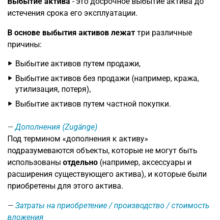
Выбытие актива
- это досрочное выбытие актива до
истечения срока его эксплуатации.
В основе выбытия активов лежат
три различные
причины:
Выбытие активов путем продажи,
Выбытие активов без продажи (например, кража,
утилизация, потеря),
Выбытие активов путем частной покупки.
Дополнения (Zugänge)
Под термином «дополнения к активу»
подразумеваются объекты, которые не могут быть
использованы
отдельно
(например, аксессуары и
расширения существующего актива), и которые были
приобретены для этого актива.
Затраты на приобретение / производство / стоимость
вложения