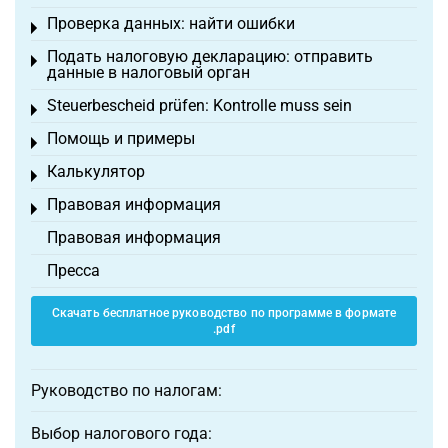
Проверка данных: найти ошибки
Toggle menu
Подать налоговую декларацию: отправить
Toggle menu
данные в налоговый орган
Steuerbescheid prüfen: Kontrolle muss sein
Toggle menu
Помощь и примеры
Toggle menu
Калькулятор
Toggle menu
Правовая информация
Toggle menu
Правовая информация
Пресса
Скачать бесплатное руководство по программе в формате
.pdf
Руководство по налогам:
Выбор налогового года: