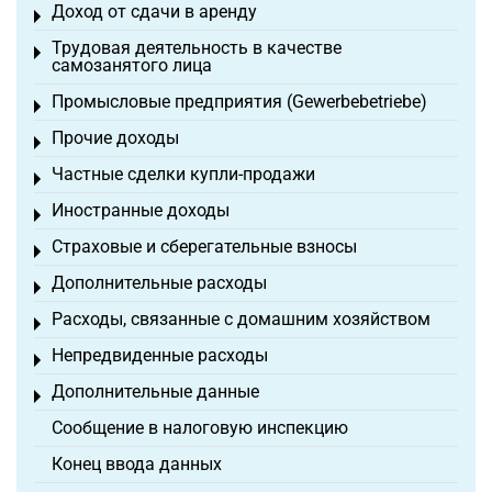
Доход от сдачи в аренду
Toggle menu
Трудовая деятельность в качестве
Toggle menu
самозанятого лица
Промысловые предприятия (Gewerbebetriebe)
Toggle menu
Прочие доходы
Toggle menu
Частные сделки купли-продажи
Toggle menu
Иностранные доходы
Toggle menu
Страховые и сберегательные взносы
Toggle menu
Дополнительные расходы
Toggle menu
Расходы, связанные с домашним хозяйством
Toggle menu
Непредвиденные расходы
Toggle menu
Дополнительные данные
Toggle menu
Сообщение в налоговую инспекцию
Конец ввода данных