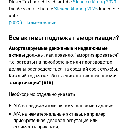
Dieser Text bezieht sich auf die
Steuererklärung 2023
.
Die Version die für die
Steuererklärung 2025
finden Sie
unter:
(2025): Наименование
Все активы подлежат амортизации?
Амортизируемые движимые и недвижимые
активы
должны, как правило, "амортизироваться",
т.е. затраты на приобретение или производство
должны распределяться на средний срок службы.
Каждый год может быть списана так называемая
"амортизация" (AfA)
.
Необходимо отдельно указать
AfA на недвижимые активы, например здания,
AfA на нематериальные активы, например
приобретенная деловая репутация или
стоимость практики,