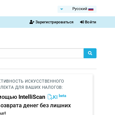
Pусский
Зарегистрироваться
Войти
ТИВНОСТЬ ИСКУССТВЕННОГО
ЛЕКТА ДЛЯ ВАШИХ НАЛОГОВ:
beta
омощью
IntelliScan
KI
возврата денег без лишних
от!