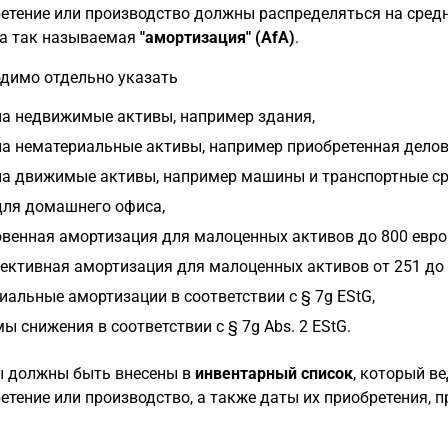
етение или производство должны распределяться на сред
а так называемая
"амортизация" (AfA)
.
димо отдельно указать
на недвижимые активы, например здания,
на нематериальные активы, например приобретенная делов
на движимые активы, например машины и транспортные ср
для домашнего офиса,
венная амортизация для малоценных активов до 800 евро (
ективная амортизация для малоценных активов от 251 до 1
иальные амортизации в соответствии с § 7g EStG,
ы снижения в соответствии с § 7g Abs. 2 EStG.
 должны быть внесены в
инвентарный список
, который в
етение или производство, а также даты их приобретения, пр