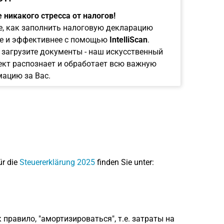
 никакого стресса от налогов!
е, как заполнить налоговую декларацию
е и эффективнее с помощью
IntelliScan
.
 загрузите документы - наш искусственный
ект распознает и обработает всю важную
ацию за Вас.
ür die
Steuererklärung 2025
finden Sie unter:
правило, "амортизироваться", т.е. затраты на