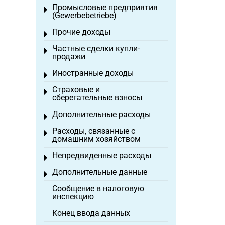
Промысловые предприятия
Toggle menu
(Gewerbebetriebe)
Прочие доходы
Toggle menu
Частные сделки купли-
Toggle menu
продажи
Иностранные доходы
Toggle menu
Страховые и
Toggle menu
сберегательные взносы
Дополнительные расходы
Toggle menu
Расходы, связанные с
Toggle menu
домашним хозяйством
Непредвиденные расходы
Toggle menu
Дополнительные данные
Toggle menu
Сообщение в налоговую
инспекцию
Конец ввода данных