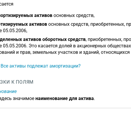
сается
ортизируемых активов
основных средств,
тизируемых активов
основных средств, приобретенных, п
е 05.05.2006,
деленных активов оборотных средств
, приобретенных, пр
е 05.05.2006. Это касается долей в акционерных общества
ований и прав, земельных участков и зданий, относящихся
: Все активы подлежат амортизации?
ЗКИ К ПОЛЯМ
нование
 здесь значимое
наименование для актива
.