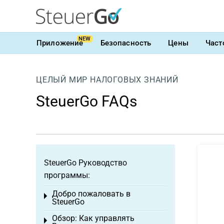
NEW
Приложение
Безопасность
Цены
Част
ЦЕЛЫЙ МИР НАЛОГОВЫХ ЗНАНИЙ
SteuerGo FAQs
SteuerGo Руководство
программы:
Добро пожаловать в
Toggle menu
SteuerGo
Обзор: Как управлять
Toggle menu