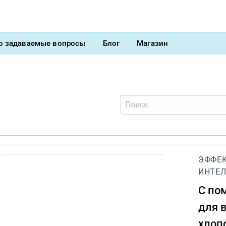
о задаваемые вопросы
Блог
Магазин
ЭФФЕК
ИНТЕЛ
С п
для 
хлоп