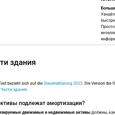
Больше
Узнайт
быстре
Просто
интелл
информ
ти здания
Text bezieht sich auf die
Steuererklärung 2023
. Die Version die f
: Части здания
активы подлежат амортизации?
изируемые движимые и недвижимые активы
должны, как 