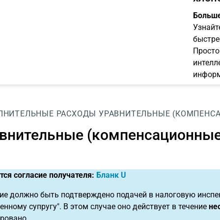
Больше
Узнайт
быстре
Просто
интелл
информ
ЛНИТЕЛЬНЫЕ РАСХОДЫ
УРАВНИТЕЛЬНЫЕ (КОМПЕНС
внительные (компенсационны
тся согласие получателя:
Бланк U
ие должно быть подтверждено подачей в налоговую инспе
енному супругу". В этом случае оно действует в течение
не
ровано.