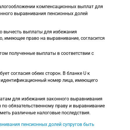
налогообложении компенсационных выплат для
онного выравнивания пенсионных долей
ию вычесть выплаты для избежания
о, имеющее право на выравнивание, согласится
гом полученные выплаты в соответствии с
ует согласия обеих сторон. В бланке U к
й идентификационный номер лица, имеющего
атам для избежания законного выравнивания
 по обязательственному праву и выравнивание
иметь различные налоговые последствия.
внивания пенсионных долей супругов быть