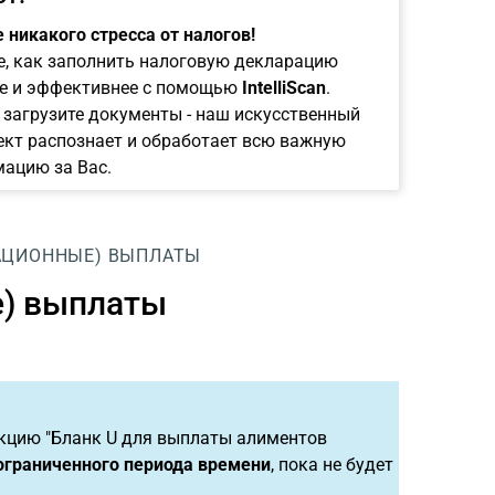
 никакого стресса от налогов!
е, как заполнить налоговую декларацию
е и эффективнее с помощью
IntelliScan
.
 загрузите документы - наш искусственный
ект распознает и обработает всю важную
ацию за Вас.
АЦИОННЫЕ) ВЫПЛАТЫ
е) выплаты
кцию "Бланк U для выплаты алиментов
ограниченного периода времени
, пока не будет