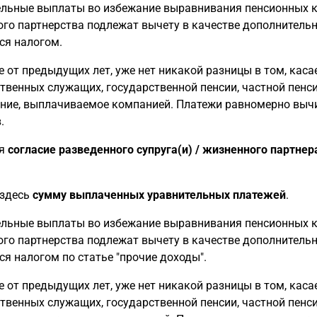
льные выплаты во избежание выравнивания пенсионных к
го партнерства подлежат вычету в качестве дополнительны
ся налогом.
е от предыдущих лет, уже нет никакой разницы в том, каса
твенных служащих, государственной пенсии, частной пенси
ние, выплачиваемое компанией. Платежи равномерно выч
.
ся
согласие разведенного супруга(и) / жизненного партнер
 здесь
сумму выплаченных уравнительных платежей
.
льные выплаты во избежание выравнивания пенсионных к
го партнерства подлежат вычету в качестве дополнительны
ся налогом по статье "прочие доходы".
е от предыдущих лет, уже нет никакой разницы в том, каса
твенных служащих, государственной пенсии, частной пенси