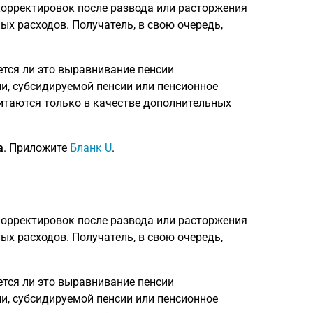
орректировок после развода или расторжения
х расходов. Получатель, в свою очередь,
ется ли это выравнивание пенсии
и, субсидируемой пенсии или пенсионное
итаются только в качестве дополнительных
а
. Приложите
Бланк U
.
орректировок после развода или расторжения
х расходов. Получатель, в свою очередь,
ется ли это выравнивание пенсии
и, субсидируемой пенсии или пенсионное