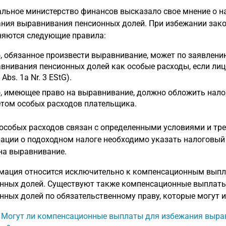
льное министерство финансов высказало свое мнение о 
ния выравнивания пенсионных долей. При избежании зак
яются следующие правила:
, обязанное произвести выравнивание, может по заявлен
внивания пенсионных долей как особые расходы, если лиц
 Abs. 1a Nr. 3 EStG).
, имеющее право на выравнивание, должно обложить нало
том особых расходов плательщика.
особых расходов связан с определенными условиями и треб
ации о подоходном налоге необходимо указать налоговы
на выравнивание.
ация относится исключительно к компенсационным выпл
нных долей. Существуют также компенсационные выплаты
нных долей по обязательственному праву, которые могут 
: Могут ли компенсационные выплаты для избежания выра