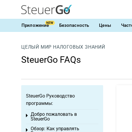
NEW
Приложение
Безопасность
Цены
Част
ЦЕЛЫЙ МИР НАЛОГОВЫХ ЗНАНИЙ
SteuerGo FAQs
SteuerGo Руководство
программы:
Добро пожаловать в
Toggle menu
SteuerGo
Обзор: Как управлять
Toggle menu