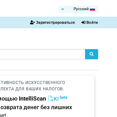
Pусский
Зарегистрироваться
Войти
ТИВНОСТЬ ИСКУССТВЕННОГО
ЛЕКТА ДЛЯ ВАШИХ НАЛОГОВ:
beta
омощью
IntelliScan
KI
возврата денег без лишних
от!