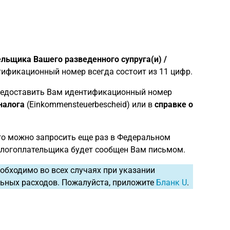
ьщика Вашего разведенного супруга(и) /
тификационный номер всегда состоит из 11 цифр.
едоставить Вам идентификационный номер
налога
(Einkommensteuerbescheid) или в
справке о
го можно запросить еще раз в Федеральном
логоплательщика будет сообщен Вам письмом.
обходимо во всех случаях при указании
льных расходов. Пожалуйста, приложите
Бланк U
.