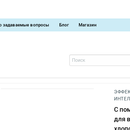
о задаваемые вопросы
Блог
Магазин
ЭФФЕК
ИНТЕЛ
С п
для 
хлоп