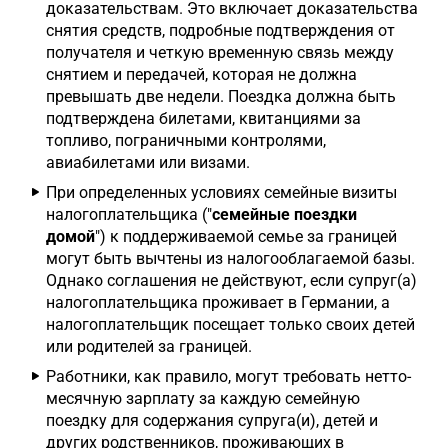
доказательствам. Это включает доказательства
снятия средств, подробные подтверждения от
получателя и четкую временную связь между
снятием и передачей, которая не должна
превышать две недели. Поездка должна быть
подтверждена билетами, квитанциями за
топливо, пограничными контролями,
авиабилетами или визами.
При определенных условиях семейные визиты
налогоплательщика ("
семейные поездки
домой
") к поддерживаемой семье за границей
могут быть вычтены из налогооблагаемой базы.
Однако соглашения не действуют, если супруг(а)
налогоплательщика проживает в Германии, а
налогоплательщик посещает только своих детей
или родителей за границей.
Работники, как правило, могут требовать нетто-
месячную зарплату за каждую семейную
поездку для содержания супруга(и), детей и
других родственников, проживающих в