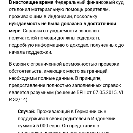
В настоящее время
Федеральный финансовый суд
отклонил материальную помощь родителям,
проживающим в Индонезии, поскольку
нуждаемость не была доказана в достаточной
мере
. Справки о нуждаемости взрослых
получателей помощи должны содержать
подробную информацию о доходах, полученных до
начала поддержки.
В связи с ограниченной возможностью проверки
обстоятельств, имеющих место за границей,
необходимы полные данные. В принципе,
предоставление полностью заполненных справок
является разумным (решение BFH от 07.05.2015, VI
R 32/14).
Случай:
Проживающий в Германии сын
поддерживал своих родителей в Индонезии
суммой 5.000 евро. Он представил в
налоговую инспекцию два документа из