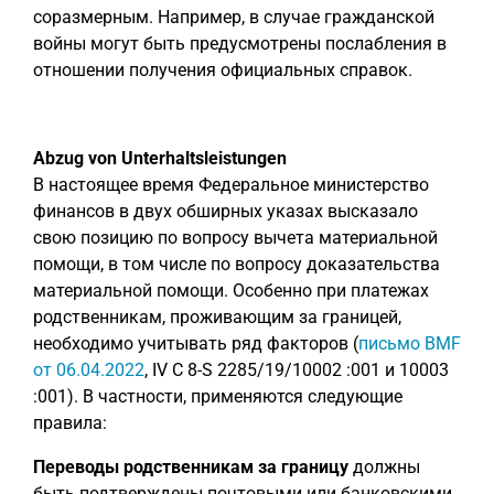
соразмерным. Например, в случае гражданской
войны могут быть предусмотрены послабления в
отношении получения официальных справок.
Abzug von Unterhaltsleistungen
В настоящее время Федеральное министерство
финансов в двух обширных указах высказало
свою позицию по вопросу вычета материальной
помощи, в том числе по вопросу доказательства
материальной помощи. Особенно при платежах
родственникам, проживающим за границей,
необходимо учитывать ряд факторов (
письмо BMF
от 06.04.2022
, IV C 8-S 2285/19/10002 :001 и 10003
:001). В частности, применяются следующие
правила:
Переводы родственникам за границу
должны
быть подтверждены почтовыми или банковскими