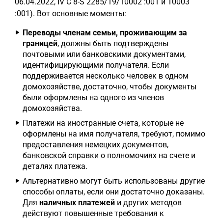
06.04.2022, IV C 8-S 2285/19/10002 :001 и 10003
:001). Вот основные моменты:
Переводы членам семьи, проживающим за
границей
, должны быть подтверждены
почтовыми или банковскими документами,
идентифицирующими получателя. Если
поддерживается несколько человек в одном
домохозяйстве, достаточно, чтобы документы
были оформлены на одного из членов
домохозяйства.
Платежи на иностранные счета, которые не
оформлены на имя получателя, требуют, помимо
предоставления немецких документов,
банковской справки о полномочиях на счете и
деталях платежа.
Альтернативно могут быть использованы другие
способы оплаты, если они достаточно доказаны.
Для
наличных платежей
и других методов
действуют повышенные требования к