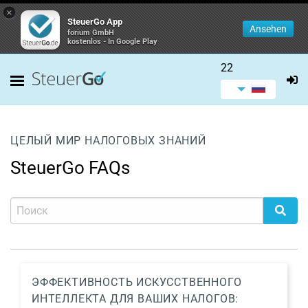
×
SteuerGo App
Ansehen
forium GmbH
kostenlos - In Google Play
22
ЦЕЛЫЙ МИР НАЛОГОВЫХ ЗНАНИЙ
SteuerGo FAQs
ЭФФЕКТИВНОСТЬ ИСКУССТВЕННОГО
ИНТЕЛЛЕКТА ДЛЯ ВАШИХ НАЛОГОВ: