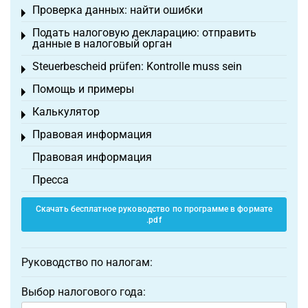
Проверка данных: найти ошибки
Toggle menu
Подать налоговую декларацию: отправить
Toggle menu
данные в налоговый орган
Steuerbescheid prüfen: Kontrolle muss sein
Toggle menu
Помощь и примеры
Toggle menu
Калькулятор
Toggle menu
Правовая информация
Toggle menu
Правовая информация
Пресса
Скачать бесплатное руководство по программе в формате
.pdf
Руководство по налогам:
Выбор налогового года: