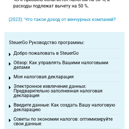
расходы подлежат вычету на 50 %.
(2023): Что такое доход от венчурных компаний?
SteuerGo Руководство программы:
Добро пожаловать в SteuerGo
Toggle menu
Обзор: Как управлять Вашими налоговыми
Toggle menu
делами
Моя налоговая декларация
Toggle menu
Электронное извлечение данных:
Toggle menu
Предварительно заполненная налоговая
декларация
Введите данные: Как создать Вашу налоговую
Toggle menu
декларацию
Советы по экономии налогов: оптимизируйте
Toggle menu
свои данные