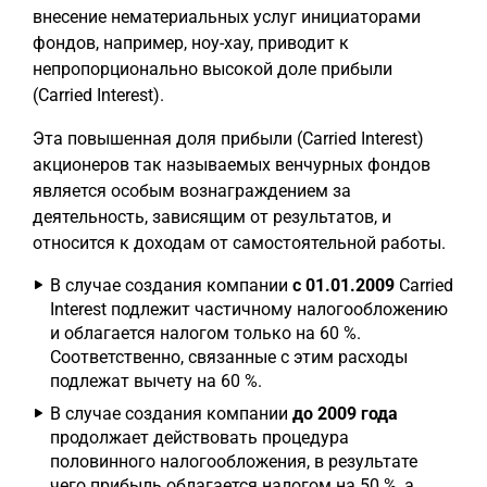
внесение нематериальных услуг инициаторами
фондов, например, ноу-хау, приводит к
непропорционально высокой доле прибыли
(Carried Interest).
Эта повышенная доля прибыли (Carried Interest)
акционеров так называемых венчурных фондов
является особым вознаграждением за
деятельность, зависящим от результатов, и
относится к доходам от самостоятельной работы.
В случае создания компании
с 01.01.2009
Carried
Interest подлежит частичному налогообложению
и облагается налогом только на 60 %.
Соответственно, связанные с этим расходы
подлежат вычету на 60 %.
В случае создания компании
до 2009 года
продолжает действовать процедура
половинного налогообложения, в результате
чего прибыль облагается налогом на 50 %, а