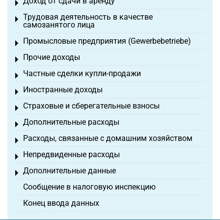
Доход от сдачи в аренду
Toggle menu
Трудовая деятельность в качестве
Toggle menu
самозанятого лица
Промысловые предприятия (Gewerbebetriebe)
Toggle menu
Прочие доходы
Toggle menu
Частные сделки купли-продажи
Toggle menu
Иностранные доходы
Toggle menu
Страховые и сберегательные взносы
Toggle menu
Дополнительные расходы
Toggle menu
Расходы, связанные с домашним хозяйством
Toggle menu
Непредвиденные расходы
Toggle menu
Дополнительные данные
Toggle menu
Сообщение в налоговую инспекцию
Конец ввода данных