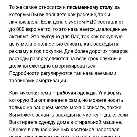
То же самое относится к
письменному столу
, за
которым Вы выполняете как рабочие, так и
личные дела. Если цена с учетом НДС составляет
до 800 евро нетто, то это называется „малоценные
активы“. Это выгодно для Вас, так как покупную
цену можно полностью списать как расходы на
рекламу в год покупки. Для более дорогих товаров
расходы распределяются на весь срок службы и
должны ежегодно амортизироваться.
Подробности регулируются так называемыми
таблицами амортизации.
Критическая тема –
рабочая одежда
. Униформу,
которую Вы оплачиваете сами, но можете носить
только на рабочем месте, можно списать, также
Вы можете заявить расходы на чистку – даже если
Вы стираете одежду дома в стиральной машине.
Однако в случае обычных костюмов налоговая
инспекция исходит из того, что они не являются