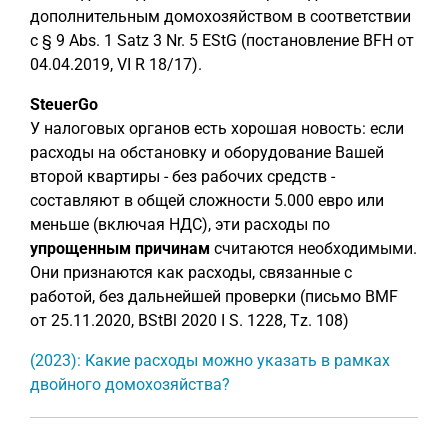
дополнительным домохозяйством в соответствии
с § 9 Abs. 1 Satz 3 Nr. 5 EStG (постановление BFH от
04.04.2019, VI R 18/17).
SteuerGo
У налоговых органов есть хорошая новость: если
расходы на обстановку и оборудование Вашей
второй квартиры - без рабочих средств -
составляют в общей сложности 5.000 евро или
меньше (включая НДС), эти расходы по
упрощенным причинам
считаются необходимыми.
Они признаются как расходы, связанные с
работой, без дальнейшей проверки (письмо BMF
от 25.11.2020, BStBl 2020 I S. 1228, Tz. 108)
(2023): Какие расходы можно указать в рамках
двойного домохозяйства?