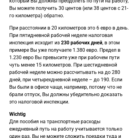
который Вы должны преодолеть по пути на работу,
Вы можете получить 30 центов (или 38 центов с 21-
го километра) обратно.
При расстоянии в 20 километров это 6 евро в день.
При пятидневной рабочей неделе налоговая
инспекция исходит из
230 рабочих дней
, в этом
примере Вы уже получаете 1.380 евро. Предел в
1.230 евро Вы превысите уже при рабочем пути
чуть менее 15 километров. При шестидневной
рабочей неделе можно рассчитывать на до 280
дней, при четырехдневной неделе – до 190. Если
Вы были в офисе чаще, например, потому что не
брали отпуск, Вы должны убедительно доказать
это налоговой инспекции.
Wichtig
Для пособия на транспортные расходы
ежедневный путь на работу учитывается только
один раз. Вы не можете сложить поездки туда и