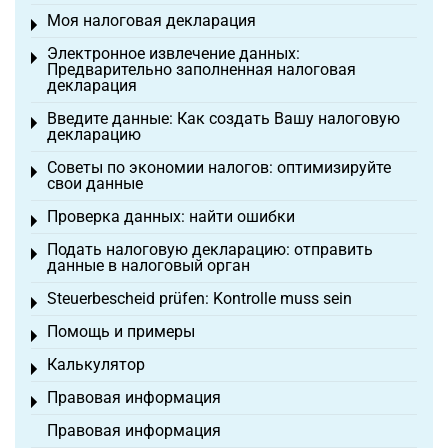
Моя налоговая декларация
Toggle menu
Электронное извлечение данных:
Toggle menu
Предварительно заполненная налоговая
декларация
Введите данные: Как создать Вашу налоговую
Toggle menu
декларацию
Советы по экономии налогов: оптимизируйте
Toggle menu
свои данные
Проверка данных: найти ошибки
Toggle menu
Подать налоговую декларацию: отправить
Toggle menu
данные в налоговый орган
Steuerbescheid prüfen: Kontrolle muss sein
Toggle menu
Помощь и примеры
Toggle menu
Калькулятор
Toggle menu
Правовая информация
Toggle menu
Правовая информация