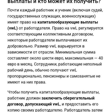
выплаты и кто может их получить?
Почти каждый работник и ученик (включая судей,
государственных служащих, военнослужащих)
имеет право на
капиталообразующие выплаты
(vwL)
от работодателя. Право на vwL регулируется
соответствующим коллективным договором,
некоторые работодатели выплачивают их
добровольно. Размер vwL варьируется в
зависимости от отрасли. Минимальная сумма
составляет около шести евро, максимальная — 40
евро в месяц. Сотрудники, работающие неполный
рабочий день, обычно получают vwL
пропорционально, пенсионеры и самозанятые не
имеют на них права.
Чтобы получить капиталообразующие выплаты,
работник должен
заключить сберегательный
договор, допускающий vwL
, и предоставить его
копию своему работодателю. Работодатель затем