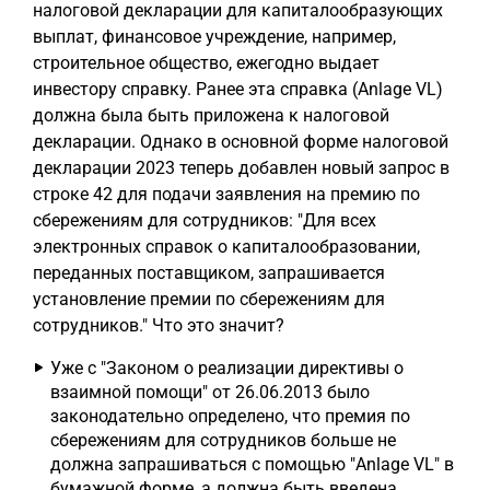
налоговой декларации для капиталообразующих
выплат, финансовое учреждение, например,
строительное общество, ежегодно выдает
инвестору справку. Ранее эта справка (Anlage VL)
должна была быть приложена к налоговой
декларации. Однако в основной форме налоговой
декларации 2023 теперь добавлен новый запрос в
строке 42 для подачи заявления на премию по
сбережениям для сотрудников: "Для всех
электронных справок о капиталообразовании,
переданных поставщиком, запрашивается
установление премии по сбережениям для
сотрудников." Что это значит?
Уже с "Законом о реализации директивы о
взаимной помощи" от 26.06.2013 было
законодательно определено, что премия по
сбережениям для сотрудников больше не
должна запрашиваться с помощью "Anlage VL" в
бумажной форме, а должна быть введена