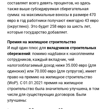
составляет всего девять процентов, но здесь
также выше субсидируемая сберегательная
сумма: на максимальные взносы в размере 470
евро в год работники получают ежегодно 43 евро
(округлено). Это будет 258 евро за шесть лет,
которые государство добавляет.
Премия на жилищное строительство
И ещё один плюс для
вкладчиков строительных
сбережений
: помимо надбавки к накоплениям
сотрудников, каждый вкладчик, чей
налогооблагаемый доход ниже 35.000 евро (для
одиноких) или 70.000 евро (для супругов), имеет
право на премию на жилищное строительство
(WoP). С 01.01.2021 премия на жилищное
строительство была значительно улучшена, в том
числе для существующих договоров. Были
улучшены: