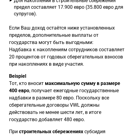
Для накоплений в строительные сбережения
предел составляет 17.900 евро (35.800 евро для
супругов).
Если Ваш доход остаётся ниже установленных
пределов, дополнительные выплаты от
государства могут быть выгодными:
Надбавка к накоплениям сотрудников составляет
20 процентов от годовых сберегательных взносов
при накоплениях в виде участия.
Beispiel
Тот, кто вносит
максимальную сумму в размере
400 евро
, получает ежегодные государственные
надбавки в размере 80 евро. Поскольку все
сберегательные договоры VWL должны
действовать не менее шести лет, в итоге
государство добавляет 480 евро.
При
строительных сбережениях
субсидия