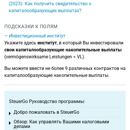
(2023): Как получить свидетельство о
капиталообразующих выплатах?
ПОДСКАЗКИ К ПОЛЯМ
Инвестиционный институт
Укажите здесь
институт
, в который Вы инвестировали
свои капиталообразующие накопительные выплаты
(vermögenswirksame Leistungen = VL).
Вы можете ввести не более 9 различных контрактов на
капиталообразующие накопительные выплаты.
SteuerGo Руководство программы:
Добро пожаловать в SteuerGo
Toggle menu
Обзор: Как управлять Вашими налоговыми
Toggle menu
делами