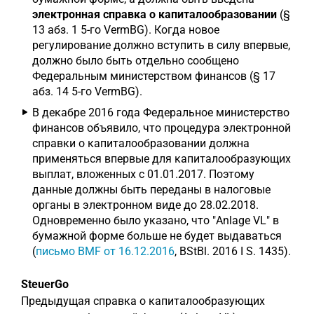
электронная справка о капиталообразовании
(§
13 абз. 1 5-го VermBG). Когда новое
регулирование должно вступить в силу впервые,
должно было быть отдельно сообщено
Федеральным министерством финансов (§ 17
абз. 14 5-го VermBG).
В декабре 2016 года Федеральное министерство
финансов объявило, что процедура электронной
справки о капиталообразовании должна
применяться впервые для капиталообразующих
выплат, вложенных с 01.01.2017. Поэтому
данные должны быть переданы в налоговые
органы в электронном виде до 28.02.2018.
Одновременно было указано, что "Anlage VL" в
бумажной форме больше не будет выдаваться
(
письмо BMF от 16.12.2016
, BStBl. 2016 I S. 1435).
SteuerGo
Предыдущая справка о капиталообразующих