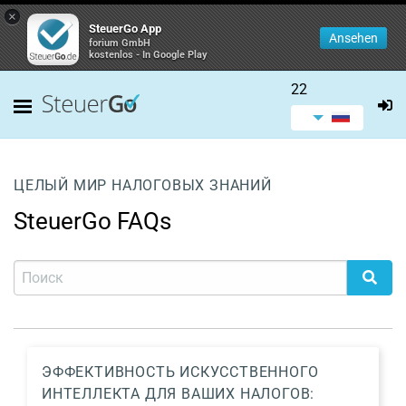
×
SteuerGo App
Ansehen
forium GmbH
kostenlos - In Google Play
22
ЦЕЛЫЙ МИР НАЛОГОВЫХ ЗНАНИЙ
SteuerGo FAQs
ЭФФЕКТИВНОСТЬ ИСКУССТВЕННОГО
ИНТЕЛЛЕКТА ДЛЯ ВАШИХ НАЛОГОВ: