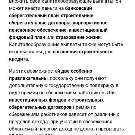
вложить свои капиталообразующие выплаты: он
может внести деньги на
банковский
сберегательный план
,
строительные
сберегательные договоры
,
корпоративное
пенсионное обеспечение
,
инвестиционный
фондовый план
или
страхование жизни
.
Капиталообразующие выплаты также могут быть
использованы для
погашения строительного
кредита
.
Из этих возможностей
две особенно
привлекательны
, поскольку они получают
дополнительную государственную поддержку в
виде премии по сбережениям работников. Для
инвестиционных фондов
и
строительных
сберегательных договоров
премия по
сбережениям работников зависит от различных
пределов дохода: при участии в сбережениях
облагаемый налогом доход не должен превышать