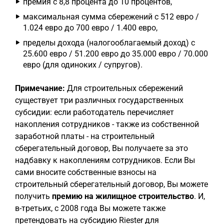
премия с 8,8 процента до 10 процентов,
максимальная сумма сбережений с 512 евро /
1.024 евро до 700 евро / 1.400 евро,
пределы дохода (налогооблагаемый доход) с
25.600 евро / 51.200 евро до 35.000 евро / 70.000
евро (для одиноких / супругов).
Примечание:
Для строительных сбережений
существует три различных государственных
субсидии: если работодатель перечисляет
накопления сотрудников - также из собственной
заработной платы - на строительный
сберегательный договор, Вы получаете за это
надбавку к накоплениям сотрудников. Если Вы
сами вносите собственные взносы на
строительный сберегательный договор, Вы можете
получить
премию на жилищное строительство
. И,
в-третьих, с 2008 года Вы можете также
претендовать на субсидию Riester для