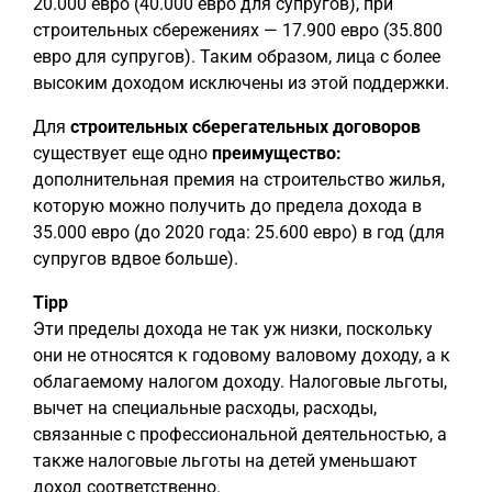
20.000 евро (40.000 евро для супругов), при
строительных сбережениях — 17.900 евро (35.800
евро для супругов). Таким образом, лица с более
высоким доходом исключены из этой поддержки.
Для
строительных сберегательных договоров
существует еще одно
преимущество:
дополнительная премия на строительство жилья,
которую можно получить до предела дохода в
35.000 евро (до 2020 года: 25.600 евро) в год (для
супругов вдвое больше).
Tipp
Эти пределы дохода не так уж низки, поскольку
они не относятся к годовому валовому доходу, а к
облагаемому налогом доходу. Налоговые льготы,
вычет на специальные расходы, расходы,
связанные с профессиональной деятельностью, а
также налоговые льготы на детей уменьшают
доход соответственно.