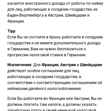
касается иностранного дохода от работы по найму
для
лиц, работающих в соседнем государстве, из
Баден-Вюртемберга
в Австрии, Швейцарии и
Франции.
Tipp
Если Вы не состоите в браке, работаете в соседнем
государстве и не имеете дополнительного дохода
в Германии, Вам не нужно беспокоиться о
прогрессии налоговой ставки в Германии.
Исключения:
Для
Франции
,
Австрии
и
Швейцарии
действует особое соглашение для лиц,
работающих в соседнем государстве, в
соответствии с соответствующим соглашением об
избежании двойного налогообложения.
Если Вы работаете во Франции или Австрии, Вы не
должны платить там налоги, а должны указать
заработную плату в своей немецкой налоговой