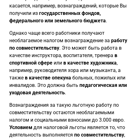
касается, например, вознаграждений, которые Вы
получили из
государственных фондов,
федерального или земельного бюджета
.
Однако чаще всего работники получают
необлагаемое налогом вознаграждение за
работу
по совместительству
. Это может быть работа в
качестве инструктора, воспитателя, тренера
в
спортивной сфере
или
в качестве художника
,
например, руководителя хора или музыканта, а
также
в качестве опекуна
больных, пожилых или
инвалидов. Это должна быть
педагогическая или
уходовая деятельность
.
Вознаграждения за такую льготную работу по
совместительству остаются необлагаемыми
налогом и социальными взносами до 3.000 евро.
Условием
для налоговой льготы является то, что
деятельность выполняется
по совместительству
,