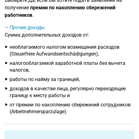
Выберите Да, если Вы хотите подать заявление на
получение
премии по накоплению сбережений
работников
.
Прочие доходы
Сумма дополнительных доходов от:
необлагаемого налогом возмещения расходов
(Steuerfreie Aufwandsentschädigungen),
налогооблагаемой заработной платы без вычета
налогов,
работы по найму за границей,
доходов в качестве лица, регулярно переходящее
границу к месту работы и
от премии по накоплению сбережений сотрудников
(Arbeitnehmersparzulage).