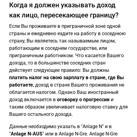
Когда я должен указывать доход
как лицо, пересекающее границу?
Если Вы проживаете в приграничной зоне одной
страны и ежедневно ездите на работу в соседнюю
страну, Вы являетесь так называемым лицом,
работающим в соседнем государстве, или
приграничным работником. Что касается Вашего
дохода, то в большинстве соседних стран
действует следующее правило: Вы должны
платить налог на свою
зарплату
в стране, где Вы
работаете
, доход в стране Вашего проживания не
облагается налогом. Однако Ваш иностранный
доход включается в
оговорку о прогрессии
и
таким образом увеличивает налоговую ставку для
Вашего остального дохода.
Данные необходимо указать в "Anlage N" и в
"
Anlage N-AUS
" или в Anlage N-Gre. Anlage N-Gre