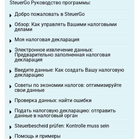
SteuerGo Руководство программы:
Добро пожаловать в SteuerGo
Toggle menu
Обзор: Как управлять Вашими налоговыми
Toggle menu
делами
Моя налоговая декларация
Toggle menu
Электронное извлечение данных:
Toggle menu
Предварительно заполненная налоговая
декларация
Введите данные: Как создать Вашу налоговую
Toggle menu
декларацию
Советы по экономии налогов: оптимизируйте
Toggle menu
свои данные
Проверка данных: найти ошибки
Toggle menu
Подать налоговую декларацию: отправить
Toggle menu
данные в налоговый орган
Steuerbescheid prüfen: Kontrolle muss sein
Toggle menu
Помощь и примеры
Toggle menu