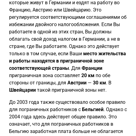
которые живут в Германии и ездят на работу во
Францию, Австрию или Швейцарию. Это
регулируется соответствующими соглашениями об
избежании двойного налогообложения. Если Вы
работаете в одной из этих стран, Вы должны
облагать свой доход налогом в Германии, а не в
стране, где Вы работаете. Однако это действует
только в том случае, если Ваши
место жительства
и работы находятся в приграничной зоне
соответствующей страны
. Для
Франции
приграничная зона составляет
20 км
по обе
стороны от границы, для
Австрии
—
30 км
. В
Швейцарии
такой приграничной зоны нет.
До 2003 года также существовало особое правило
для пограничных работников с
Бельгией
. Однако с
2004 года здесь действует общее правило. Это
означает, что для пограничных работников в
Бельгию заработная плата больше не облагается