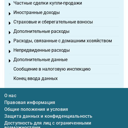
Частные сделки купли-продажи
Toggle menu
Иностранные доходы
Toggle menu
Страховые и сберегательные взносы
Toggle menu
Дополнительные расходы
Toggle menu
Расходы, связанные с домашним хозяйством
Toggle menu
Непредвиденные расходы
Toggle menu
Дополнительные данные
Toggle menu
Сообщение в налоговую инспекцию
Конец ввода данных
О нас
Правовая информация
Общие положения и условия
Защита данных и конфиденциальность
Доступность для лиц с ограниченными
возможностями