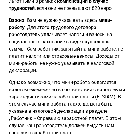
льготными в рамках
компенсации в случае
трудностей
, если они не превышают 820 евро.
Важно:
Вам не нужно указывать здесь
мини-
работу
. Для этого трудового договора
работодатель уплачивает налоги и взносы на
социальное страхование в виде паушальной
суммы. Сам работник, занятый на мини-работе, не
платит налоги или страховые взносы. Доходы от
мини-работы не нужно указывать в налоговой
декларации.
Однако возможно, что мини-работа облагается
налогом ежемесячно в соответствии с налоговыми
характеристиками заработной платы (ELStAM). В
этом случае мини-работа также должна быть
указана в налоговой декларации в разделе
„Работник > Справки о заработной плате“. В этом
случае Ваш работодатель должен выдать Вам
справку о заработной плате.