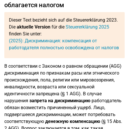
облагается налогом
Dieser Text bezieht sich auf die Steuererklärung 2023.
Die
aktuelle Version
für die
Steuererklärung 2025
finden Sie unter:
(2025): Дискриминация: компенсация от
работодателя полностью освобождена от налогов
В соответствии с Законом о равном обращении (AGG)
дискриминация по признакам расы или этнического
происхождения, пола, религии или мировоззрения,
инвалидности, возраста или сексуальной
идентичности запрещена (§ 1 AGG). В случае
нарушения
запрета на дискриминацию
работодатель
обязан возместить причиненный ущерб. Лицо,
подвергшееся дискриминации, может потребовать
соответствующую
денежную компенсацию
(§ 15 Abs.
2 AGG). Вопрос заключается в том, как такая