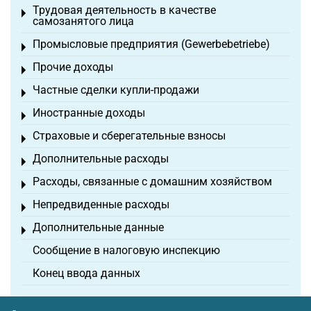
Трудовая деятельность в качестве
Toggle menu
самозанятого лица
Промысловые предприятия (Gewerbebetriebe)
Toggle menu
Прочие доходы
Toggle menu
Частные сделки купли-продажи
Toggle menu
Иностранные доходы
Toggle menu
Страховые и сберегательные взносы
Toggle menu
Дополнительные расходы
Toggle menu
Расходы, связанные с домашним хозяйством
Toggle menu
Непредвиденные расходы
Toggle menu
Дополнительные данные
Toggle menu
Сообщение в налоговую инспекцию
Конец ввода данных