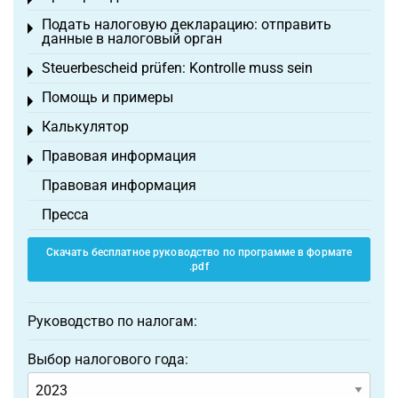
Toggle menu
Подать налоговую декларацию: отправить
Toggle menu
данные в налоговый орган
Steuerbescheid prüfen: Kontrolle muss sein
Toggle menu
Помощь и примеры
Toggle menu
Калькулятор
Toggle menu
Правовая информация
Toggle menu
Правовая информация
Пресса
Скачать бесплатное руководство по программе в формате
.pdf
Руководство по налогам:
Выбор налогового года: