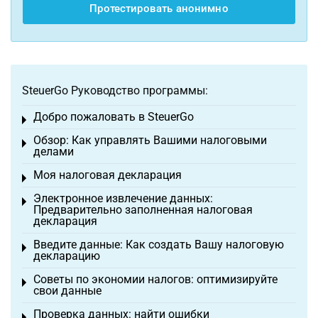
Протестировать анонимно
SteuerGo Руководство программы:
Добро пожаловать в SteuerGo
Toggle menu
Обзор: Как управлять Вашими налоговыми
Toggle menu
делами
Моя налоговая декларация
Toggle menu
Электронное извлечение данных:
Toggle menu
Предварительно заполненная налоговая
декларация
Введите данные: Как создать Вашу налоговую
Toggle menu
декларацию
Советы по экономии налогов: оптимизируйте
Toggle menu
свои данные
Проверка данных: найти ошибки