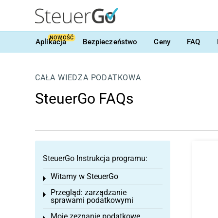
NOWOŚĆ
Aplikacja
Bezpieczeństwo
Ceny
FAQ
CAŁA WIEDZA PODATKOWA
SteuerGo FAQs
SteuerGo Instrukcja programu:
Witamy w SteuerGo
Toggle menu
Przegląd: zarządzanie
Toggle menu
sprawami podatkowymi
Moje zeznanie podatkowe