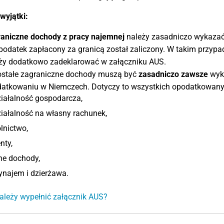
wyjątki:
aniczne dochody z pracy najemnej
należy zasadniczo wykazać 
podatek zapłacony za granicą został zaliczony. W takim przyp
ży dodatkowo zadeklarować w załączniku AUS.
stałe zagraniczne dochody muszą być
zasadniczo zawsze
wyka
atkowaniu w Niemczech. Dotyczy to wszystkich opodatkowany
iałalność gospodarcza,
iałalność na własny rachunek,
lnictwo,
nty,
ne dochody,
najem i dzierżawa.
ależy wypełnić załącznik AUS?