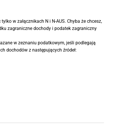
tylko w załącznikach N i N-AUS. Chyba że chcesz,
adku zagraniczne dochody i podatek zagraniczny
zane w zeznaniu podatkowym, jeśli podlegają
ch dochodów z następujących źródeł: