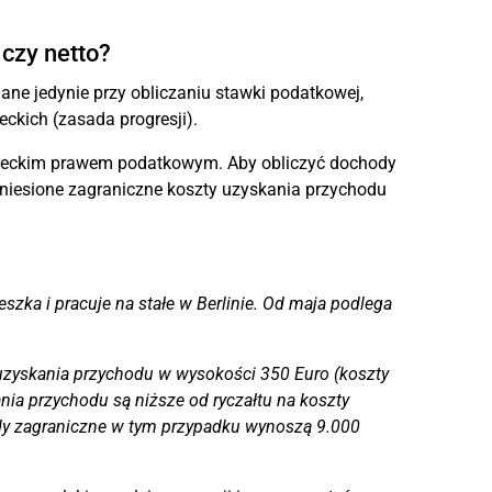
czy netto?
ne jedynie przy obliczaniu stawki podatkowej,
kich (zasada progresji).
mieckim prawem podatkowym. Aby obliczyć dochody
niesione zagraniczne koszty uzyskania przychodu
szka i pracuje na stałe w Berlinie. Od maja podlega
uzyskania przychodu w wysokości 350 Euro (koszty
ania przychodu są niższe od ryczałtu na koszty
ody zagraniczne w tym przypadku wynoszą 9.000