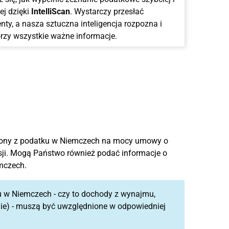
ej dzięki
IntelliScan
. Wystarczy przesłać
ty, a nasza sztuczna inteligencja rozpozna i
rzy wszystkie ważne informacje.
lniony z podatku w Niemczech na mocy umowy o
sji. Mogą Państwo również podać informacje o
mczech.
 w Niemczech - czy to dochody z wynajmu,
nie) - muszą być uwzględnione w odpowiedniej