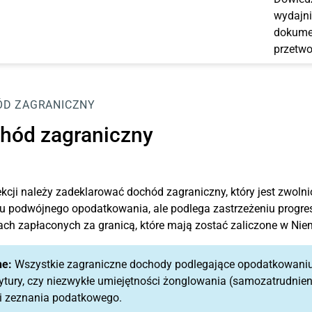
wydajni
dokumen
przetwo
D ZAGRANICZNY
hód zagraniczny
ekcji należy zadeklarować dochód zagraniczny, który jest zwo
u podwójnego opodatkowania, ale podlega zastrzeżeniu progre
ch zapłaconych za granicą, które mają zostać zaliczone w Nie
e:
Wszystkie zagraniczne dochody podlegające opodatkowaniu
tury, czy niezwykłe umiejętności żonglowania (samozatrudnie
ji zeznania podatkowego.