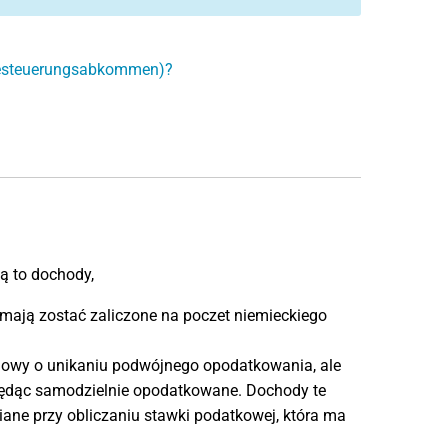
besteuerungsabkommen)?
są to dochody,
mają zostać zaliczone na poczet niemieckiego
owy o unikaniu podwójnego opodatkowania, ale
ędąc samodzielnie opodatkowane. Dochody te
niane przy obliczaniu stawki podatkowej, która ma