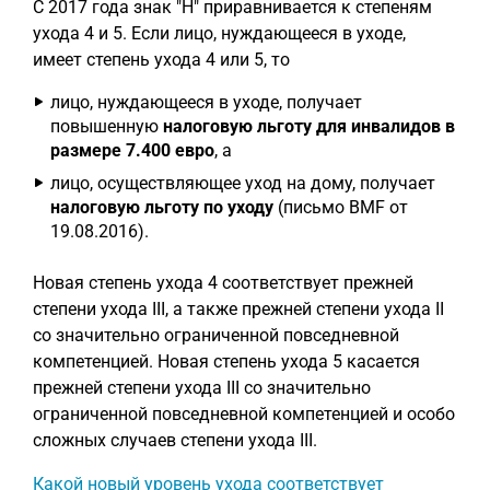
С 2017 года знак "H" приравнивается к степеням
ухода 4 и 5. Если лицо, нуждающееся в уходе,
имеет степень ухода 4 или 5, то
лицо, нуждающееся в уходе, получает
повышенную
налоговую льготу для инвалидов в
размере 7.400 евро
, а
лицо, осуществляющее уход на дому, получает
налоговую льготу по уходу
(письмо BMF от
19.08.2016).
Новая степень ухода 4 соответствует прежней
степени ухода III, а также прежней степени ухода II
со значительно ограниченной повседневной
компетенцией. Новая степень ухода 5 касается
прежней степени ухода III со значительно
ограниченной повседневной компетенцией и особо
сложных случаев степени ухода III.
Какой новый уровень ухода соответствует