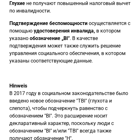
Глухие
не получают повышенный налоговый вычет
по инвалидности.
Подтверждение беспомощности
осуществляется с
помощью
удостоверения инвалида,
в котором
указано
обозначение „Bl“
. В качестве
подтверждения может также служить решение
управления социального обеспечения, в котором
указаны соответствующие данные.
Hinweis
В 2017 году в социальном законодательстве было
введено новое обозначение "TBl" (глухота и
слепота), чтобы подчеркнуть равенство с
обозначением "Bl". Это расширение носит
декларативный характер, поскольку люди с
обозначением "Bl" и/или "TBl" всегда также
получают обозначение "H".