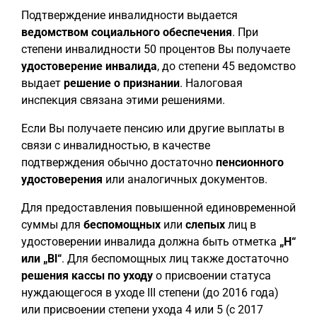
Подтверждение инвалидности выдается
ведомством социального обеспечения
. При
степени инвалидности 50 процентов Вы получаете
удостоверение инвалида
, до степени 45 ведомство
выдает
решение о признании
. Налоговая
инспекция связана этими решениями.
Если Вы получаете пенсию или другие выплаты в
связи с инвалидностью, в качестве
подтверждения обычно достаточно
пенсионного
удостоверения
или аналогичных документов.
Для предоставления повышенной единовременной
суммы для
беспомощных
или
слепых
лиц в
удостоверении инвалида должна быть отметка
„H“
или „Bl“
. Для беспомощных лиц также достаточно
решения кассы по уходу
о присвоении статуса
нуждающегося в уходе III степени (до 2016 года)
или присвоении степени ухода 4 или 5 (с 2017