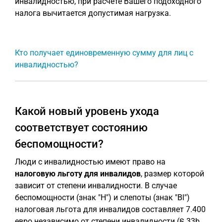
инвалидностью, при расчете Вашего подоходного
налога вычитается допустимая нагрузка.
Кто получает единовременную сумму для лиц с
инвалидностью?
Какой новый уровень ухода
соответствует состоянию
беспомощности?
Люди с инвалидностью имеют право на
налоговую льготу для инвалидов
, размер которой
зависит от степени инвалидности. В случае
беспомощности (знак "H") и слепоты (знак "Bl")
налоговая льгота для инвалидов составляет 7.400
евро независимо от степени инвалидности (§ 33b