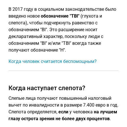
В 2017 году в социальном законодательстве было
введено новое
обозначение "TBl"
(глухота и
слепота), чтобы подчеркнуть равенство с
обозначением "Bl". Это расширение носит
декларативный характер, поскольку люди с
обозначением "Bl" и/или "TBl" всегда также
получают обозначение "H".
Когда человек считается беспомощным?
Когда наступает слепота?
Слепые лица получают повышенный налоговый
вычет по инвалидности в размере 7.400 евро в год.
Слепота определяется,
если
у человека
на лучшем
глазу острота зрения не более двух процентов
.