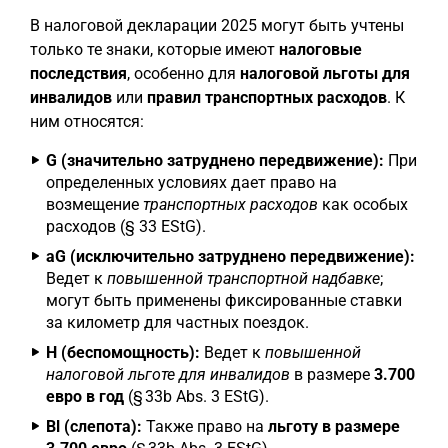
В налоговой декларации 2025 могут быть учтены
только те знаки, которые имеют
налоговые
последствия
, особенно для
налоговой льготы для
инвалидов
или
правил транспортных расходов
. К
ним относятся:
G (значительно затруднено передвижение):
При
определенных условиях дает право на
возмещение
транспортных расходов
как особых
расходов (§ 33 EStG).
aG (исключительно затруднено передвижение):
Ведет к
повышенной транспортной надбавке
;
могут быть применены фиксированные ставки
за километр для частных поездок.
H (беспомощность):
Ведет к
повышенной
налоговой льготе для инвалидов
в размере
3.700
евро в год
(§ 33b Abs. 3 EStG).
Bl (слепота):
Также право на
льготу в размере