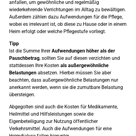
anfallen, um gewöhnliche und regelmäßig
wiederkehrende Verrichtungen im Alltag zu bewältigen.
Außerdem zählen dazu Aufwendungen für die Pflege,
wobei es irrelevant ist, ob diese zu Hause oder in einem
Heim erfolgt oder welche Pflegestufe vorliegt.
Tipp
Ist die Summe Ihrer
Aufwendungen höher als der
Pauschbetrag
, sollten Sie auf diesen verzichten und
stattdessen Ihre Kosten
als außergewöhnliche
Belastungen
absetzen. Hierbei müssen Sie aber
beachten, dass außergewöhnliche Belastungen nur
anerkannt werden, wenn sie die zumutbare Belastung
übersteigen.
Abgegolten sind auch die Kosten für Medikamente,
Heilmittel und Hilfsleistungen sowie die
Eigenbeteiligung zur Nutzung öffentlicher
Verkehrsmittel. Auch die Aufwendungen für eine
Heimdialyse fallen hierunter.