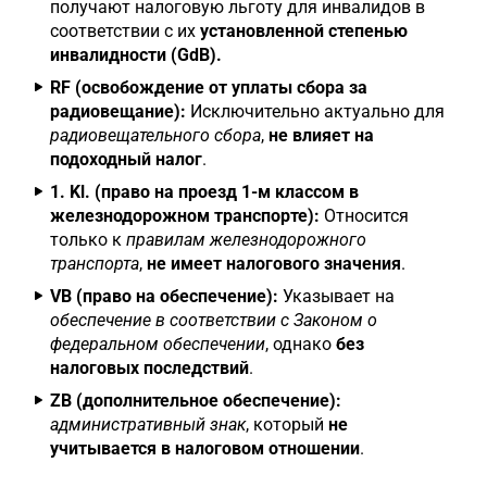
получают налоговую льготу для инвалидов в
соответствии с их
установленной степенью
инвалидности (GdB).
RF (освобождение от уплаты сбора за
радиовещание):
Исключительно актуально для
радиовещательного сбора
,
не влияет на
подоходный налог
.
1. Kl. (право на проезд 1-м классом в
железнодорожном транспорте):
Относится
только к
правилам железнодорожного
транспорта
,
не имеет налогового значения
.
VB (право на обеспечение):
Указывает на
обеспечение в соответствии с Законом о
федеральном обеспечении
, однако
без
налоговых последствий
.
ZB (дополнительное обеспечение):
административный знак
, который
не
учитывается в налоговом отношении
.