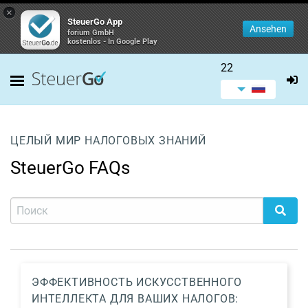
×
SteuerGo App
Ansehen
forium GmbH
kostenlos - In Google Play
22
ЦЕЛЫЙ МИР НАЛОГОВЫХ ЗНАНИЙ
SteuerGo FAQs
ЭФФЕКТИВНОСТЬ ИСКУССТВЕННОГО
ИНТЕЛЛЕКТА ДЛЯ ВАШИХ НАЛОГОВ: