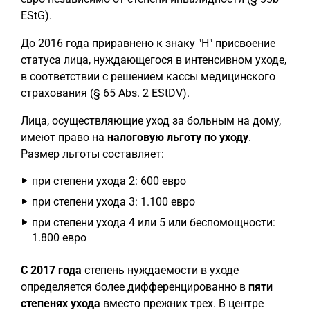
EStG).
До 2016 года приравнено к знаку "H" присвоение
статуса лица, нуждающегося в интенсивном уходе,
в соответствии с решением кассы медицинского
страхования (§ 65 Abs. 2 EStDV).
Лица, осуществляющие уход за больным на дому,
имеют право на
налоговую льготу по уходу
.
Размер льготы составляет:
при степени ухода 2: 600 евро
при степени ухода 3: 1.100 евро
при степени ухода 4 или 5 или беспомощности:
1.800 евро
С 2017 года
степень нуждаемости в уходе
определяется более дифференцированно в
пяти
степенях ухода
вместо прежних трех. В центре