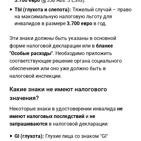
3.700 евро
(§ 33b Abs. 3 EStG).
Tbl (глухота и слепота):
Тяжелый случай – право
на максимальную налоговую льготу для
инвалидов в размере
3.700 евро
в год.
Эти знаки должны быть указаны в основной
форме налоговой декларации или в
бланке
"Особые расходы"
. Необходимо приложить
соответствующее решение органа социального
обеспечения или оно уже должно быть в
налоговой инспекции.
Какие знаки не имеют налогового
значения?
Некоторые знаки в удостоверении инвалида
не
имеют налоговых последствий
и
не
запрашиваются
в налоговой декларации:
Gl (глухота):
Глухие лица со знаком "Gl"