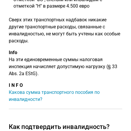
отметкой "H" в размере 4.500 евро
Сверх этих транспортных надбавок никакие
другие транспортные расходы, связанные с
инвалидностью, не могут быть учтены как особые
расходы.
Info
На эти единовременные суммы налоговая
инспекция начисляет допустимую нагрузку (§ 33
Abs. 2a EStG).
I N F O
Какова сумма транспортного пособия по
инвалидности?
Как подтвердить инвалидность?