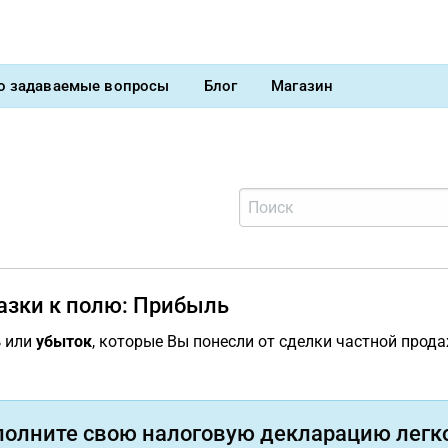
о задаваемые вопросы
Блог
Магазин
азки к полю: Прибыль
ь
или
убыток
, которые Вы понесли от сделки частной прода
полните свою налоговую декларацию легко