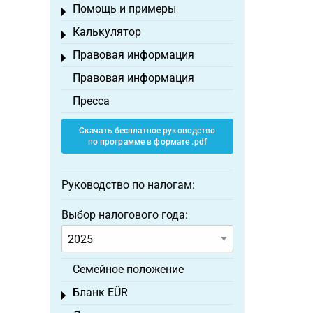
Помощь и примеры
Toggle menu
Калькулятор
Toggle menu
Правовая информация
Toggle menu
Правовая информация
Пресса
Скачать бесплатное руководство
по программе в формате .pdf
Руководство по налогам:
Выбор налогового года:
Семейное положение
Бланк EÜR
Toggle menu