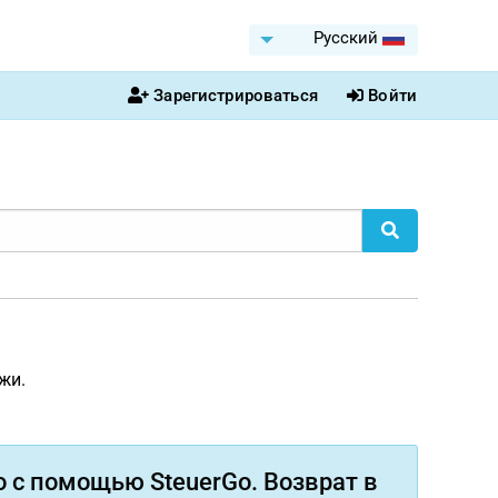
Pусский
Зарегистрироваться
Войти
жи.
 с помощью SteuerGo. Возврат в