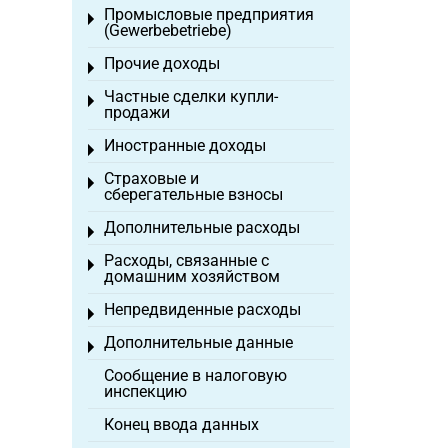
Промысловые предприятия
Toggle menu
(Gewerbebetriebe)
Прочие доходы
Toggle menu
Частные сделки купли-
Toggle menu
продажи
Иностранные доходы
Toggle menu
Страховые и
Toggle menu
сберегательные взносы
Дополнительные расходы
Toggle menu
Расходы, связанные с
Toggle menu
домашним хозяйством
Непредвиденные расходы
Toggle menu
Дополнительные данные
Toggle menu
Сообщение в налоговую
инспекцию
Конец ввода данных