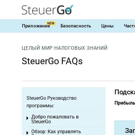
NEW
Приложение
Безопасность
Цены
Част
ЦЕЛЫЙ МИР НАЛОГОВЫХ ЗНАНИЙ
SteuerGo FAQs
Подск
SteuerGo Руководство
Прибыл
программы:
Добро пожаловать в
Toggle menu
SteuerGo
За
Обзор: Как управлять
Toggle menu