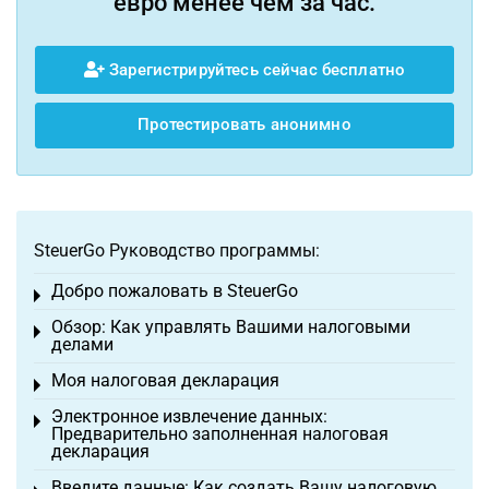
евро менее чем за час.
Зарегистрируйтесь сейчас бесплатно
Протестировать анонимно
SteuerGo Руководство программы:
Добро пожаловать в SteuerGo
Toggle menu
Обзор: Как управлять Вашими налоговыми
Toggle menu
делами
Моя налоговая декларация
Toggle menu
Электронное извлечение данных:
Toggle menu
Предварительно заполненная налоговая
декларация
Введите данные: Как создать Вашу налоговую