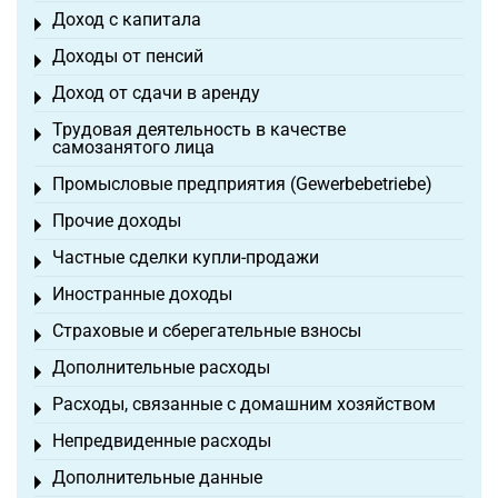
Доход с капитала
Toggle menu
Доходы от пенсий
Toggle menu
Доход от сдачи в аренду
Toggle menu
Трудовая деятельность в качестве
Toggle menu
самозанятого лица
Промысловые предприятия (Gewerbebetriebe)
Toggle menu
Прочие доходы
Toggle menu
Частные сделки купли-продажи
Toggle menu
Иностранные доходы
Toggle menu
Страховые и сберегательные взносы
Toggle menu
Дополнительные расходы
Toggle menu
Расходы, связанные с домашним хозяйством
Toggle menu
Непредвиденные расходы
Toggle menu
Дополнительные данные
Toggle menu