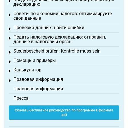
Toggle menu
декларацию
Советы по экономии налогов: оптимизируйте
Toggle menu
свои данные
Проверка данных: найти ошибки
Toggle menu
Подать налоговую декларацию: отправить
Toggle menu
данные в налоговый орган
Steuerbescheid prüfen: Kontrolle muss sein
Toggle menu
Помощь и примеры
Toggle menu
Калькулятор
Toggle menu
Правовая информация
Toggle menu
Правовая информация
Пресса
Скачать бесплатное руководство по программе в формате
.pdf