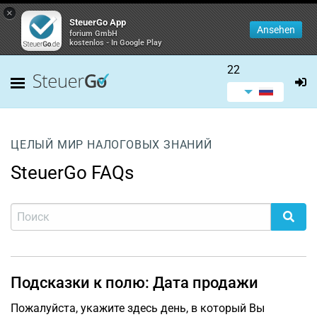
×
SteuerGo App
Ansehen
forium GmbH
kostenlos - In Google Play
22
ЦЕЛЫЙ МИР НАЛОГОВЫХ ЗНАНИЙ
SteuerGo FAQs
Подсказки к полю: Дата продажи
Пожалуйста, укажите здесь день, в который Вы