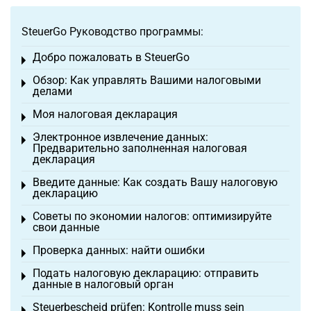
SteuerGo Руководство программы:
Добро пожаловать в SteuerGo
Toggle menu
Обзор: Как управлять Вашими налоговыми
Toggle menu
делами
Моя налоговая декларация
Toggle menu
Электронное извлечение данных:
Toggle menu
Предварительно заполненная налоговая
декларация
Введите данные: Как создать Вашу налоговую
Toggle menu
декларацию
Советы по экономии налогов: оптимизируйте
Toggle menu
свои данные
Проверка данных: найти ошибки
Toggle menu
Подать налоговую декларацию: отправить
Toggle menu
данные в налоговый орган
Steuerbescheid prüfen: Kontrolle muss sein