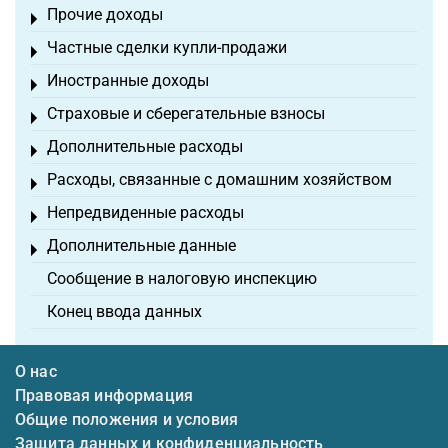
Прочие доходы
Toggle menu
Частные сделки купли-продажи
Toggle menu
Иностранные доходы
Toggle menu
Страховые и сберегательные взносы
Toggle menu
Дополнительные расходы
Toggle menu
Расходы, связанные с домашним хозяйством
Toggle menu
Непредвиденные расходы
Toggle menu
Дополнительные данные
Toggle menu
Сообщение в налоговую инспекцию
Конец ввода данных
О нас
Правовая информация
Общие положения и условия
Защита данных и конфиденциальность