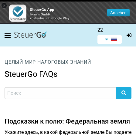
×
SteuerGo App
Ansehen
forium GmbH
kostenlos - In Google Play
22
ЦЕЛЫЙ МИР НАЛОГОВЫХ ЗНАНИЙ
SteuerGo FAQs
Подсказки к полю: Федеральная земля
Укажите здесь, в какой федеральной земле Вы подаете