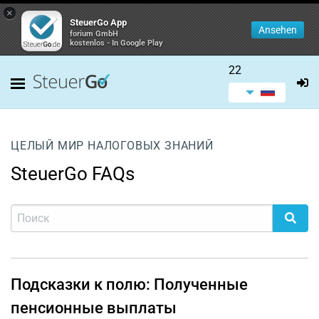
×
SteuerGo App
Ansehen
forium GmbH
kostenlos - In Google Play
22
ЦЕЛЫЙ МИР НАЛОГОВЫХ ЗНАНИЙ
SteuerGo FAQs
Подсказки к полю: Полученные
пенсионные выплаты