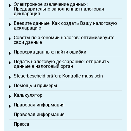
Электронное извлечение данных:
Toggle menu
Предварительно заполненная налоговая
декларация
Введите данные: Как создать Вашу налоговую
Toggle menu
декларацию
Советы по экономии налогов: оптимизируйте
Toggle menu
свои данные
Проверка данных: найти ошибки
Toggle menu
Подать налоговую декларацию: отправить
Toggle menu
данные в налоговый орган
Steuerbescheid prüfen: Kontrolle muss sein
Toggle menu
Помощь и примеры
Toggle menu
Калькулятор
Toggle menu
Правовая информация
Toggle menu
Правовая информация
Пресса