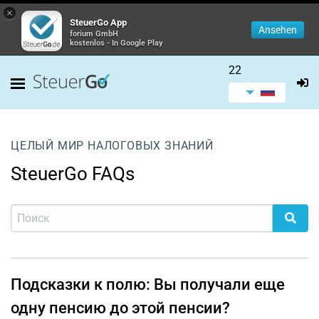
×
SteuerGo App
Ansehen
forium GmbH
kostenlos - In Google Play
22
ЦЕЛЫЙ МИР НАЛОГОВЫХ ЗНАНИЙ
SteuerGo FAQs
Подсказки к полю: Вы получали еще
одну пенсию до этой пенсии?