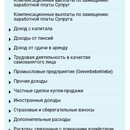
Компенсационные выплаты по замещению
заработной платы Супруг
Компенсационные выплаты по замещению
заработной платы Супруга
Доход с капитала
Toggle menu
Доходы от пенсий
Toggle menu
Доход от сдачи в аренду
Toggle menu
Трудовая деятельность в качестве
Toggle menu
самозанятого лица
Промысловые предприятия (Gewerbebetriebe)
Toggle menu
Прочие доходы
Toggle menu
Частные сделки купли-продажи
Toggle menu
Иностранные доходы
Toggle menu
Страховые и сберегательные взносы
Toggle menu
Дополнительные расходы
Toggle menu
Расходы, связанные с домашним хозяйством