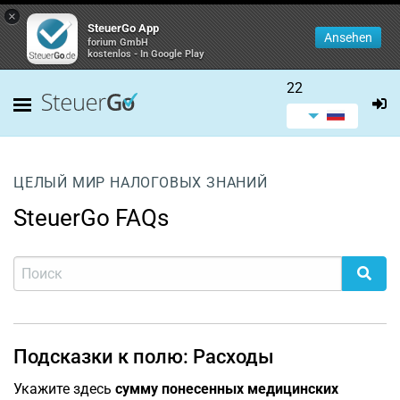
×
SteuerGo App
Ansehen
forium GmbH
kostenlos - In Google Play
22
ЦЕЛЫЙ МИР НАЛОГОВЫХ ЗНАНИЙ
SteuerGo FAQs
Подсказки к полю: Расходы
Укажите здесь
сумму понесенных медицинских