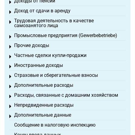
Доходы от пенсий
Toggle menu
Доход от сдачи в аренду
Toggle menu
Трудовая деятельность в качестве
Toggle menu
самозанятого лица
Промысловые предприятия (Gewerbebetriebe)
Toggle menu
Прочие доходы
Toggle menu
Частные сделки купли-продажи
Toggle menu
Иностранные доходы
Toggle menu
Страховые и сберегательные взносы
Toggle menu
Дополнительные расходы
Toggle menu
Расходы, связанные с домашним хозяйством
Toggle menu
Непредвиденные расходы
Toggle menu
Дополнительные данные
Toggle menu
Сообщение в налоговую инспекцию
Конец ввода данных