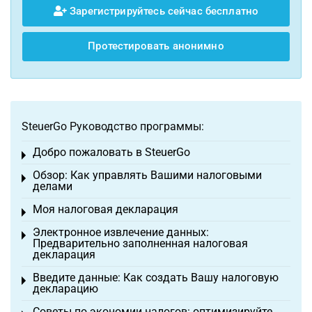
Зарегистрируйтесь сейчас бесплатно
Протестировать анонимно
SteuerGo Руководство программы:
Добро пожаловать в SteuerGo
Toggle menu
Обзор: Как управлять Вашими налоговыми
Toggle menu
делами
Моя налоговая декларация
Toggle menu
Электронное извлечение данных:
Toggle menu
Предварительно заполненная налоговая
декларация
Введите данные: Как создать Вашу налоговую
Toggle menu
декларацию
Советы по экономии налогов: оптимизируйте