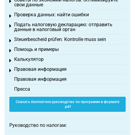
Toggle menu
свои данные
Проверка данных: найти ошибки
Toggle menu
Подать налоговую декларацию: отправить
Toggle menu
данные в налоговый орган
Steuerbescheid prüfen: Kontrolle muss sein
Toggle menu
Помощь и примеры
Toggle menu
Калькулятор
Toggle menu
Правовая информация
Toggle menu
Правовая информация
Пресса
Скачать бесплатное руководство по программе в формате
.pdf
Руководство по налогам: