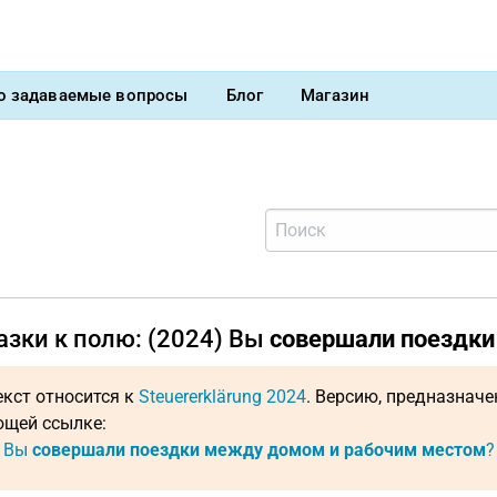
о задаваемые вопросы
Блог
Магазин
азки к полю: (2024) Вы
совершали поездки
екст относится к
Steuererklärung 2024
. Версию, предназнач
щей ссылке:
: Вы
совершали поездки между домом и рабочим местом
?