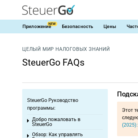
NEW
Приложение
Безопасность
Цены
Част
ЦЕЛЫЙ МИР НАЛОГОВЫХ ЗНАНИЙ
SteuerGo FAQs
Подск
SteuerGo Руководство
программы:
Этот т
следую
Добро пожаловать в
Toggle menu
SteuerGo
(2025)
Обзор: Как управлять
Toggle menu