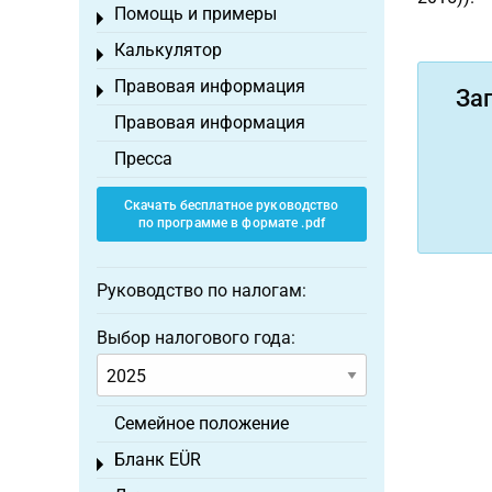
Помощь и примеры
Toggle menu
Калькулятор
Toggle menu
Правовая информация
Toggle menu
За
Правовая информация
Пресса
Скачать бесплатное руководство
по программе в формате .pdf
Руководство по налогам:
Выбор налогового года:
Семейное положение
Бланк EÜR
Toggle menu