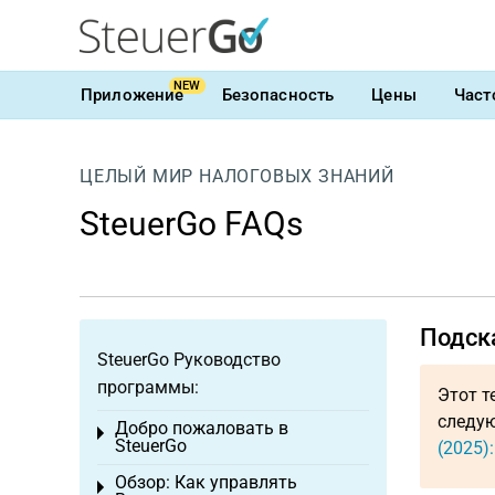
NEW
Приложение
Безопасность
Цены
Част
ЦЕЛЫЙ МИР НАЛОГОВЫХ ЗНАНИЙ
SteuerGo FAQs
Подск
SteuerGo Руководство
программы:
Этот т
следую
Добро пожаловать в
Toggle menu
SteuerGo
(2025)
Обзор: Как управлять
Toggle menu