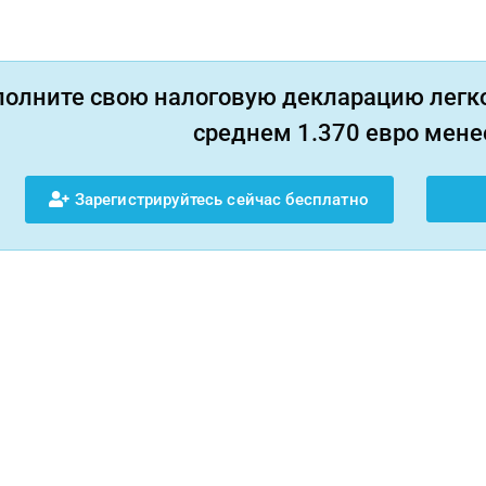
полните свою налоговую декларацию легко
среднем 1.370 евро менее
Зарегистрируйтесь сейчас бесплатно