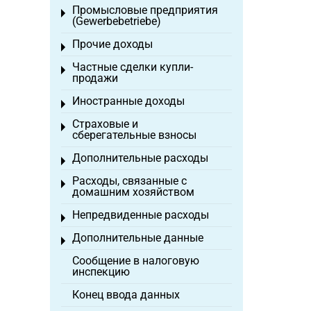
Промысловые предприятия
Toggle menu
(Gewerbebetriebe)
Прочие доходы
Toggle menu
Частные сделки купли-
Toggle menu
продажи
Иностранные доходы
Toggle menu
Страховые и
Toggle menu
сберегательные взносы
Дополнительные расходы
Toggle menu
Расходы, связанные с
Toggle menu
домашним хозяйством
Непредвиденные расходы
Toggle menu
Дополнительные данные
Toggle menu
Сообщение в налоговую
инспекцию
Конец ввода данных