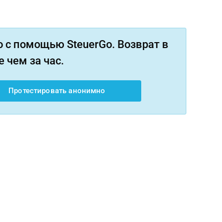
 с помощью SteuerGo. Возврат в
 чем за час.
Протестировать анонимно