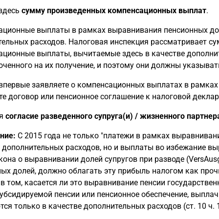
 здесь
сумму произведенных компенсационных выплат
.
ционные выплаты в рамках выравнивания пенсионных дол
ельных расходов. Налоговая инспекция рассматривает су
ционные выплаты, вычитаемые здесь в качестве дополнит
ченного на их получение, и поэтому они должны указывать
впервые заявляете о компенсационных выплатах в рамках 
е договор или пенсионное соглашение к налоговой деклар
ся
согласие разведенного супруга(и) / жизненного партнер
ние:
С 2015 года не только "платежи в рамках выравниван
 дополнительных расходов, но и выплаты во избежание вы
акона о выравнивании долей супругов при разводе (VersAu
ых долей, должно облагать эту прибыль налогом как проч
в том, касается ли это выравнивание пенсии государствен
субсидируемой пенсии или пенсионное обеспечение, выпл
ся только в качестве дополнительных расходов (ст. 10 ч. 1