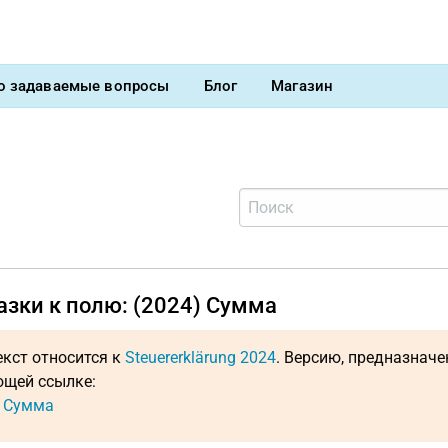
о задаваемые вопросы
Блог
Магазин
азки к полю: (2024) Сумма
екст относится к
Steuererklärung 2024
. Версию, предназнач
щей ссылке:
: Сумма