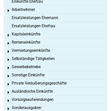
Einkünfte Ehefrau
Arbeitnehmer
Toggle menu
Ersatzleistungen Ehemann
Ersatzleistungen Ehefrau
Kapitaleinkünfte
Toggle menu
Renteneinkünfte
Toggle menu
Vermietungseinkünfte
Toggle menu
Selbständige Tätigkeiten
Toggle menu
Gewerbebetriebe
Toggle menu
Sonstige Einkünfte
Toggle menu
Private Veräußerungsgeschäfte
Toggle menu
Ausländische Einkünfte
Toggle menu
Vorsorgeaufwendungen
Toggle menu
Sonderausgaben
Toggle menu