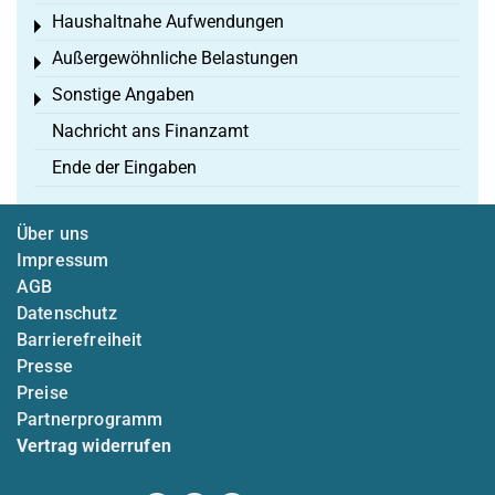
Haushaltnahe Aufwendungen
Toggle menu
Außergewöhnliche Belastungen
Toggle menu
Sonstige Angaben
Toggle menu
Nachricht ans Finanzamt
Ende der Eingaben
Über uns
Impressum
AGB
Datenschutz
Barrierefreiheit
Presse
Preise
Partnerprogramm
Vertrag widerrufen